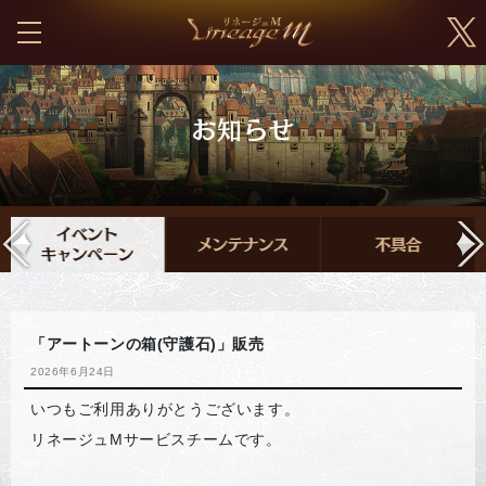
「アートーンの箱(守護石)」販売
2026年6月24日
いつもご利用ありがとうございます。
リネージュMサービスチームです。