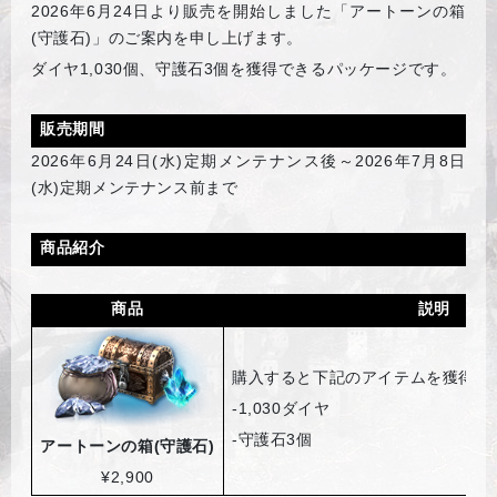
2026
年6月24日より販売を開始しました「アートーンの箱
(守護石)」のご案内を申し上げます。
ダイヤ1,030個、守護石3個を獲得できるパッケージです。
販売期間
2026
年6月24日(水)定期メンテナンス後～2026年7月8日
(水)定期メンテナンス前まで
商品紹介
商品
説明
購入すると下記のアイテムを獲得す
-1,030
ダイヤ
-
守護石3個
アートーンの箱(守護石)
¥2,900