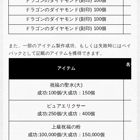
ドラゴンのダイヤモンド(刻印) 100個
ドラゴンのダイヤモンド(刻印) 100個
ドラゴンのダイヤモンド(刻印) 100個
武
ドラゴンのダイヤモンド(刻印) 100個
防
また、一部のアイテム製作成功、もしくは失敗時にはペイ
バックとして記載のアイテムを獲得できます。
名誉の
アイテム
祝福の聖水(大)
成功:100個/大成功：150個
ピュアエリクサー
成功:250個/大成功：400個
上級祝福の粉
成功:100,000個/大成功：150,000個