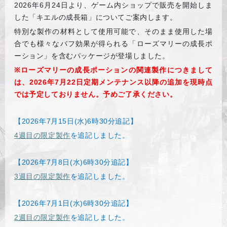
2026
年6月24日より、ゲーム内ショップで販売を開始しま
した「キエルの成長箱」についてご案内します。
特別な製作の材料として使用可能で、そのまま使用した場
合でも様々なバフ効果が得られる「ローズマリーの成長ポ
ーション」を含むパッケージが登場しました。
※
ローズマリーの成長ポーションの関連製作につきまして
は、2026年7月22日定期メンテナンス以降の追加を現時点
では予定しておりません。予めご了承ください。
【2026年7月15日(水)6時30分追記】
4週目の限定製作
を追記しました。
【2026年7月8日(水)6時30分追記】
3週目の限定製作
を追記しました。
【2026年7月1日(水)6時30分追記】
2週目の限定製作
を追記しました。