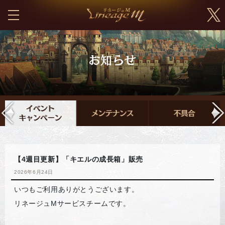
【4週目更新】「キエルの成長箱」販売
2026年6月24日
いつもご利用ありがとうございます。
リネージュMサービスチームです。