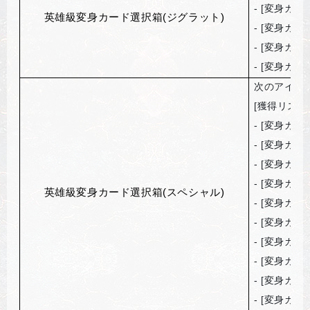
- [
変身カー
英雄級変身カード選択箱(ジグラット)
- [
変身カー
- [
変身カー
- [
変身カー
次のアイテ
[
獲得リスト
- [
変身カー
- [
変身カー
- [
変身カー
- [
変身カー
英雄級変身カード選択箱(スペシャル)
- [
変身カー
- [
変身カー
- [
変身カー
- [
変身カー
- [
変身カー
- [
変身カー