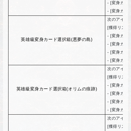
- [
変身カー
- [
変身カー
次のアイテ
[
獲得リスト
- [
変身カー
英雄級変身カード選択箱(悪夢の島)
- [
変身カー
- [
変身カー
- [
変身カー
次のアイテ
[
獲得リスト
- [
変身カー
英雄級変身カード選択箱(オリムの痕跡)
- [
変身カー
- [
変身カー
- [
変身カー
次のアイテ
[
獲得リスト