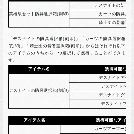
デスナイトの防具選
英雄級セット防具選択箱(刻印)
カーツの防具選択
騎士団の装備選択
「デスナイトの防具選択箱(刻印)」「カーツの防具選択箱
(刻印)」「騎士団の装備選択箱(刻印)」からはそれぞれ以下
のアイテムのうちから一つ選択して獲得することができま
す。
アイテム名
獲得可能なア
デスナイトアーマ
デスナイトヘルム
デスナイトの防具選択箱(刻印)
デスナイトグロー
デスナイトブーツ
アイテム名
獲得可能なアイテ
カーツアーマー(刻印