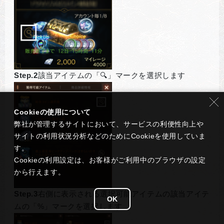
Step.2
該当アイテムの「🔍」マークを選択します
Cookieの使用について
弊社が管理するサイトにおいて、サービスの利便性向上や
サイトの利用状況分析などのためにCookieを使用していま
す。
Cookieの利用設定は、お客様がご利用中のブラウザの設定
から行えます。
Step.3
右側に表示される選択可能アイテムの該当アイテ
OK
ムの「%」マークを選択します