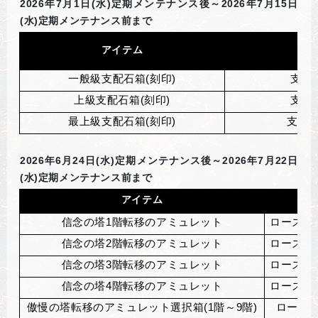
2026
年7月1日(水)定期メンテナンス後～2026年7月15日
(水)定期メンテナンス前まで
アイテム
一般級支配石箱(刻印)
支配
上級支配石箱(刻印)
支配
最上級支配石箱(刻印)
支配石
2026
年6月24日(水)定期メンテナンス後～2026年7月22日
(水)定期メンテナンス前まで
アイテム
信念の塔1階転移のアミュレット
ローズマ
信念の塔2階転移のアミュレット
ローズマ
信念の塔3階転移のアミュレット
ローズマ
信念の塔4階転移のアミュレット
ローズマ
傲慢の塔転移のアミュレット選択箱(1階～9階)
ローズ