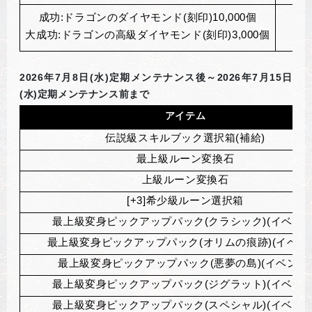
成功:ドラゴンのダイヤモンド(刻印)10,000個
大成功:ドラゴンの高級ダイヤモンド(刻印)3,000個
2026
年7月8日(水)定期メンテナンス後～2026年7月15日
(水)定期メンテナンス前まで
アイテム
伝説級スキルブック選択箱(補給)
最上級ルーン変換石
上級ルーン変換石
[+3]
希少級ルーン選択箱
最上級変身ピックアップパック(クラシック)(イベント
最上級変身ピックアップパック(オリムの痕跡)(イベン
最上級変身ピックアップパック(悪夢の島)(イベント
最上級変身ピックアップパック(ジグラット)(イベント
最上級変身ピックアップパック(スペシャル)(イベント