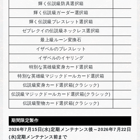
輝く伝説級防具選択箱
輝く伝説級ガーダー選択箱
輝く伝説級ブレスレット選択箱
ゼブレクイの伝説級ネックレス選択箱
最上級ルーン変換石
イザベルのブレスレット
イザベルのイヤリング
特別な英雄級変身カード選択箱
特別な英雄級マジックドールカード選択箱
伝説級変身カード選択箱(クラシック)
伝説級マジックドールカード選択箱(クラシック)
伝説級聖物カード選択箱(クラシック)
期間限定製作
2026
年7月15日(水)定期メンテナンス後～2026年7月22日
(水)定期メンテナンス前まで