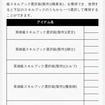
級スキルブック選択箱(製作)(職業名)」を獲得でき、使用す
ると下記のスキルブックのうちから一つ選択して獲得する
ことができます。
アイテム名
英雄級スキルブック選択箱(製作)(君主)
英雄級スキルブック選択箱(製作)(騎士)
技
英雄級スキルブック選択箱(製作)(エルフ)
精
英雄級スキルブック選択箱(製作)(魔術師)
魔