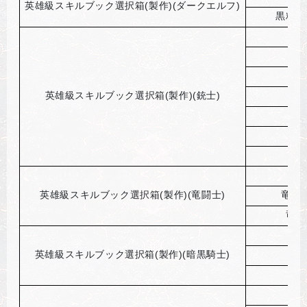
英雄級スキルブック選択箱(製作)(ダークエルフ)
黒精霊
技
英雄級スキルブック選択箱(製作)(銃士)
技
英雄級スキルブック選択箱(製作)(竜闘士)
竜闘
竜闘
英雄級スキルブック選択箱(製作)(暗黒騎士)