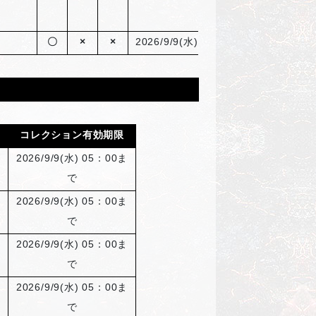
〇
×
×
2026/9/9(
水) 05：00まで
コレクション有効期限
2026/9/9(
水) 05：00ま
で
2026/9/9(
水) 05：00ま
で
2026/9/9(
水) 05：00ま
で
2026/9/9(
水) 05：00ま
で