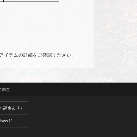
アイテムの詳細をご確認ください。
ス
同意
ム課金あり）
dows11