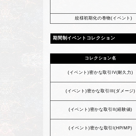
紋様初期化の巻物(イベント)
期間制イベントコレクション
コレクション名
(
イベント)密かな取引IV(耐久力)
(
イベント)密かな取引III(ダメージ)
(
イベント)密かな取引II(経験値)
(
イベント)密かな取引I(HP/MP)