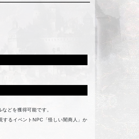
ルなどを獲得可能です。
現するイベントNPC「怪しい闇商人」か