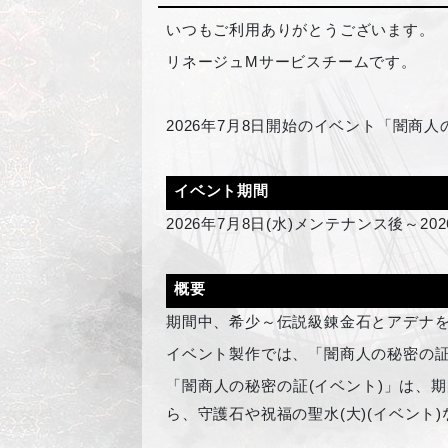
いつもご利用ありがとうございます。
リネージュMサービスチームです。
2026
年7月8日開始のイベント「闇商人
イベント期間
2026
年7月8日(水)メンテナンス後～20
概要
期間中、希少～伝説級錬金石とアデナ
イベント製作では、「闇商人の秘密の証
「闇商人の秘密の証(イベント)」は、
ら、守護石や祝福の聖水(大)(イベント