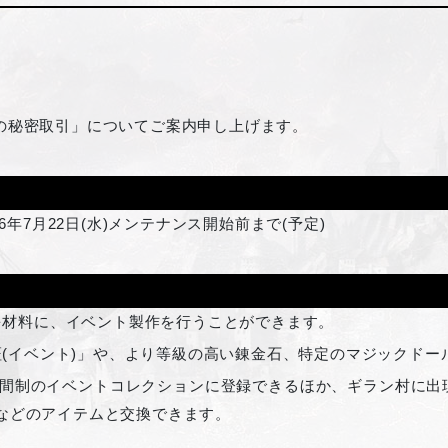
の秘密取引」についてご案内申し上げます。
26年7月22日(水)メンテナンス開始前まで(予定)
を材料に、イベント製作を行うことができます。
(イベント)」や、より等級の高い錬金石、特定のマジックドー
期間制のイベントコレクションに登録できるほか、ギラン村に出
)などのアイテムと交換できます。