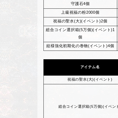
守護石4個
上級祝福の粉2000個
祝福の聖水(大)(イベント)2個
総合コイン選択箱(5万個)(イベント)1
個
紋様強化初期化の巻物(イベント)4個
アイテム名
祝福の聖水(大)(イベント)
総合コイン選択箱(5万個)(イベン