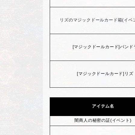
リズのマジックドールカード箱(イベン
[
マジックドールカード]パンド
[
マジックドールカード]リズ
アイテム名
闇商人の秘密の証(イベント)