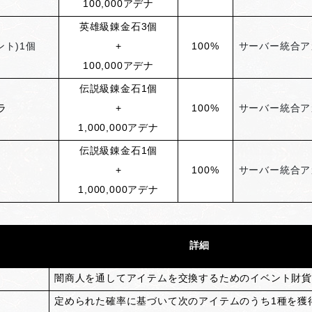
100,000アデナ
英雄級錬金石3個
ト)1個
+
100%
サーバー統合ア
100,000アデナ
伝説級錬金石1個
ラ
+
100%
サーバー統合ア
1,000,000アデナ
伝説級錬金石1個
+
100%
サーバー統合ア
1,000,000アデナ
詳細
闇商人を通してアイテムを交換するためのイベント財
定められた確率に基づいて次のアイテムのうち1種を獲