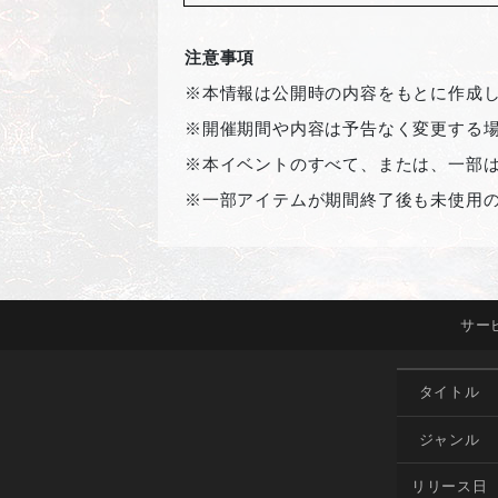
注意事項
※本情報は公開時の内容をもとに作成
※開催期間や内容は予告なく変更する
※本イベントのすべて、または、一部
※一部アイテムが期間終了後も未使用
サー
タイトル
ジャンル
リリース日