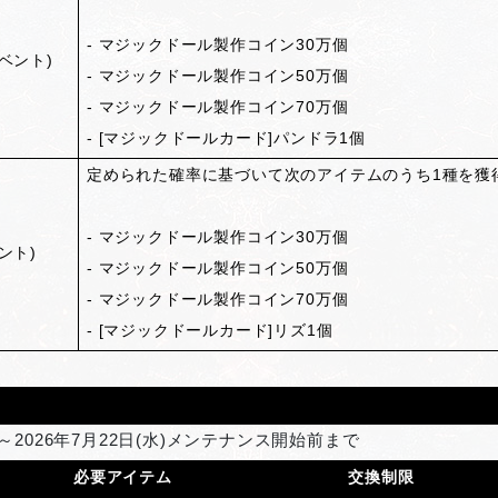
- マジックドール製作コイン30万個
ベント)
- マジックドール製作コイン50万個
- マジックドール製作コイン70万個
- [マジックドールカード]パンドラ1個
定められた確率に基づいて次のアイテムのうち1種を獲
- マジックドール製作コイン30万個
ント)
- マジックドール製作コイン50万個
- マジックドール製作コイン70万個
- [マジックドールカード]リズ1個
後～2026年7月22日(水)メンテナンス開始前まで
必要アイテム
交換制限