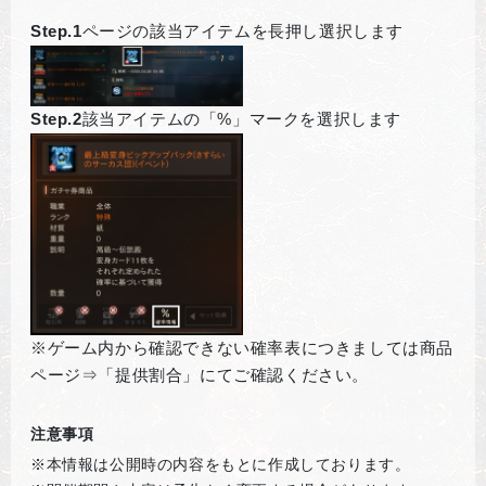
Step.1
ページの該当アイテムを長押し選択します
Step.2
該当アイテムの「%」マークを選択します
※ゲーム内から確認できない確率表につきましては商品
ページ⇒「提供割合」にてご確認ください。
注意事項
※本情報は公開時の内容をもとに作成しております。