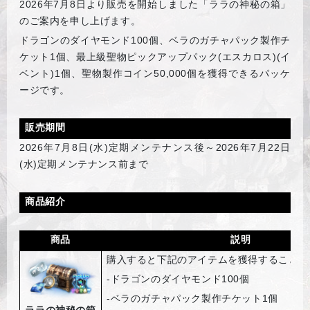
2026
年7月8日より販売を開始しました「ララの神秘の箱」
のご案内を申し上げます。
ドラゴンのダイヤモンド100個、ベラのガチャパック製作チ
ケット1個、最上級聖物ピックアップパック(エスカロス)(イ
ベント)1個、聖物製作コイン50,000個を獲得できるパッケ
ージです。
販売期間
2026
年7月8日(水)定期メンテナンス後～2026年7月22日
(水)定期メンテナンス前まで
商品紹介
商品
説明
購入すると下記のアイテムを獲得することが
-
ドラゴンのダイヤモンド100個
-
ベラのガチャパック製作チケット1個
ララの神秘の箱