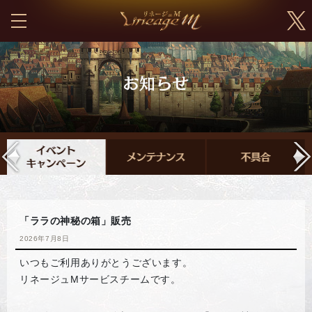
「ララの神秘の箱」販売
2026年7月8日
いつもご利用ありがとうございます。
リネージュMサービスチームです。