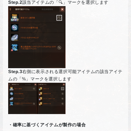
Step.2
該当アイテムの「🔍」マークを選択します
Step.3
右側に表示される選択可能アイテムの該当アイテ
ムの「%」マークを選択します
・確率に基づくアイテムが製作の場合