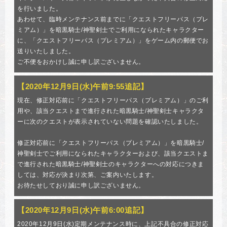
を行いました。
あわせて、臨時メンテナンス前までに「クエストフリーパス（プレ
ミアム）」を暗黒騎士/神聖剣士でご利用になられたキャラクター
に、「クエストフリーパス（プレミアム）」をゲーム内の郵便でお
送りいたしました。
ご不便をおかけし誠に申し訳ございません。
【2020年12月9日(水)午前9:55追記】
現在、修正対応前に「クエストフリーパス（プレミアム）」のご利
用や、該当クエストまで進行された暗黒騎士/神聖剣士キャラクタ
ーに次のクエストが表示されていない問題を確認いたしました。
修正対応前に「クエストフリーパス（プレミアム）」を暗黒騎士/
神聖剣士でご利用になられたキャラクターおよび、該当クエストま
で進行された暗黒騎士/神聖剣士のキャラクターへの対応につきま
しては、対応が決まり次第、ご案内いたします。
お待たせしており誠に申し訳ございません。
【2020年12月9日(水)午前6:00追記】
2020年12月9日(水)定期メンテナンス時に、上記不具合の修正対応