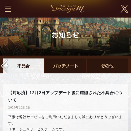
【対応済】12月2日アップデート後に確認された不具合につ
いて
2020年12月2日
平素は弊社サービスをご利用いただきまして誠にありがとうございま
す。
リネージュMサービスチームです。