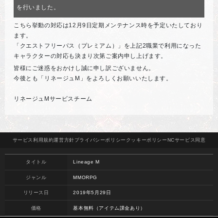
を行いました。
こちら挙動の対応は12月9日定期メンテナンス時を予定いたしており
ます。
「クエストフリーパス（プレミアム）」を上記2職業で利用になった
キャラクターの対応も決まり次第ご案内申し上げます。
皆様にご迷惑をおかけし誠に申し訳ございません。
今後とも「リネージュM」をよろしくお願いいたします。
リネージュMサービスチーム
サービス
利用規約
運営方針
プライバシー
ポリシー
クッキー
ポリシー
NCサービス
同意
タイトル
Lineage M
ジャンル
MMORPG
リリース日
2019年5月29日
価格
基本無料（アイテム課金あり）