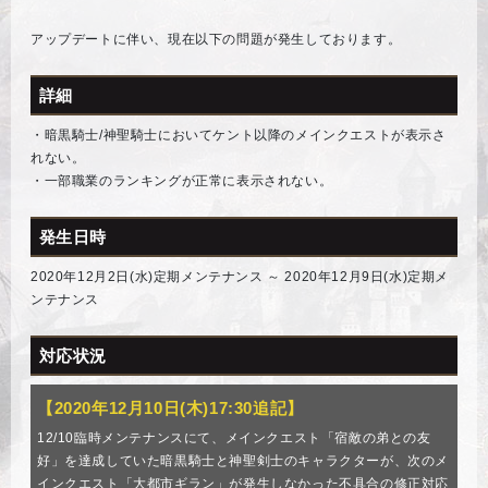
アップデートに伴い、現在以下の問題が発生しております。
詳細
・暗黒騎士/神聖騎士においてケント以降のメインクエストが表示さ
れない。
・一部職業のランキングが正常に表示されない。
発生日時
2020年12月2日(水)定期メンテナンス ～ 2020年12月9日(水)定期メ
ンテナンス
対応状況
【2020年12月10日(木)17:30追記】
12/10臨時メンテナンスにて、メインクエスト「宿敵の弟との友
好」を達成していた暗黒騎士と神聖剣士のキャラクターが、次のメ
インクエスト「大都市ギラン」が発生しなかった不具合の修正対応