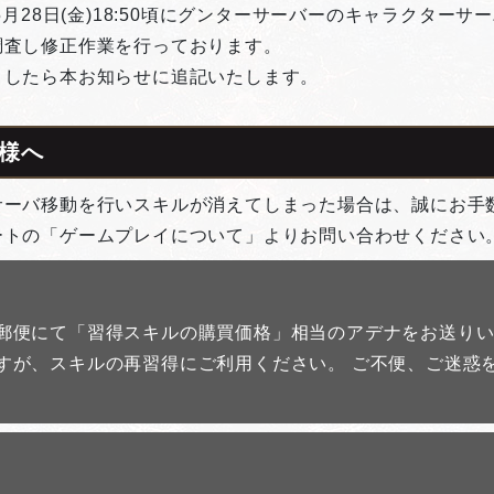
5月28日(金)18:50頃にグンターサーバーのキャラクター
調査し修正作業を行っております。
したら本お知らせに追記いたします。
様へ
サーバ移動を行いスキルが消えてしまった場合は、誠にお手
ートの「ゲームプレイについて」よりお問い合わせください
郵便にて「習得スキルの購買価格」相当のアデナをお送り
すが、スキルの再習得にご利用ください。 ご不便、ご迷惑