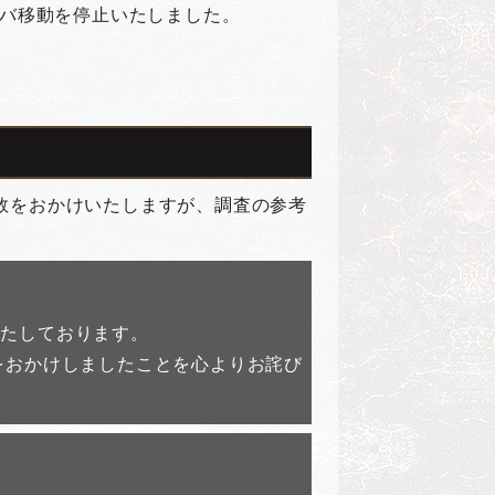
サーバ移動を停止いたしました。
数をおかけいたしますが、調査の参考
。
いたしております。
をおかけしましたことを心よりお詫び