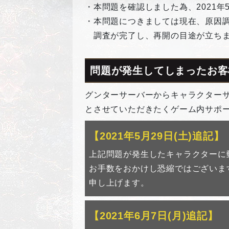
・本問題を確認しました為、2021年
・本問題につきましては現在、原因
調査が完了し、再開の目途が立ちま
問題が発生してしまったお客
グンターサーバーからキャラクター
とさせていただきたくゲーム内サポ
【2021年5月29日(土)追記】
上記問題が発生したキャラクターに
お手数をおかけし恐縮ではございま
申し上げます。
【2021年6月7日(月)追記】