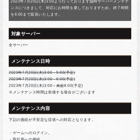
2023年7月20日(木)3:00より行っております臨時サーバーメンテナ
ンスにつきまして、対応にお時間を要しておりますため、終了時間
を6:00まで延長いたします。
対象サーバー
全サーバー
メンテナンス日時
2023年7月20日(木)3:00～5:00(予定)
2023年7月20日(木)3:00～6:00(予定)
2023年7月20日(木)3:00～
未定
8:00(予定)
※メンテナンス時間は前後する場合がございます
メンテナンス内容
下記の接続が不安定な症状への対応となります。
・ゲームへのログイン。
・取引所への接続。