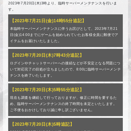
2023年7月20日(木)3時より、臨時サーバーメンテナンスを行いま
す。
【2023年7月21日(金)14時55分追記】
本臨時サーバーメンテナンスに伴うお詫びとして、2023年7月21
日(金)14:00までにゲームを始められていたお客様全員に郵便でア
イテムをお届けいたしました。
【2023年7月20日(木)7時43分追記】
ログインやチャットサーバーへの接続などが不安定となる問題につ
いて対応完了の目処が立ちましたので、8:00に臨時サーバーメンテ
ナンスを終了いたします。
【2023年7月20日(木)5時55分追記】
現在も調査を継続して行っておりますが、修正に時間を要するた
め、臨時サーバーメンテナンスの終了時間を未定といたします。
ご不便をおかけしており誠に申し訳ございません。
【2023年7月20日(木)5時追記】