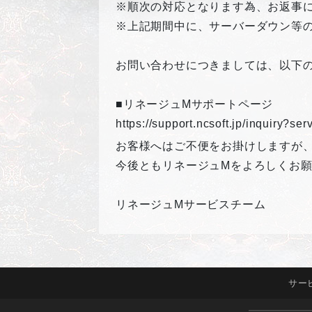
※順次の対応となります為、お返事
※上記期間中に、サーバーダウン等
お問い合わせにつきましては、以下
■リネージュMサポートページ
https://support.ncsoft.jp/inquiry?s
お客様へはご不便をお掛けしますが
今後ともリネージュMをよろしくお
リネージュMサービスチーム
サー