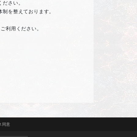
ください。
体制を整えております。
をご利用ください。
ス
同意