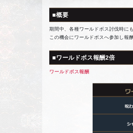
■概要
期間中、各種ワールドボス討伐時に
この機会にワールドボスへ参加し報
■ワールドボス報酬2倍
ワールドボス報酬