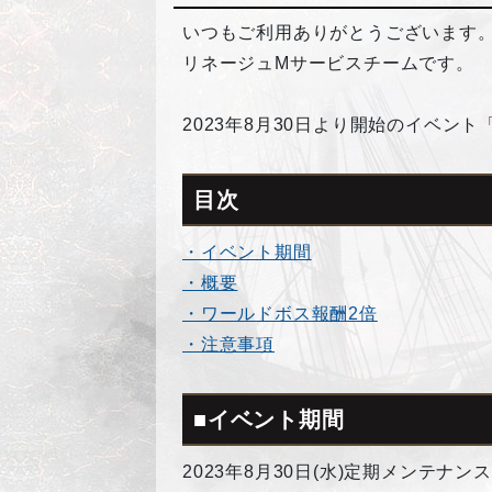
いつもご利用ありがとうございます
リネージュMサービスチームです。
2023年8月30日より開始のイベン
目次
・イベント期間
・概要
・ワールドボス報酬2倍
・注意事項
■イベント期間
2023年8月30日(水)定期メンテナン