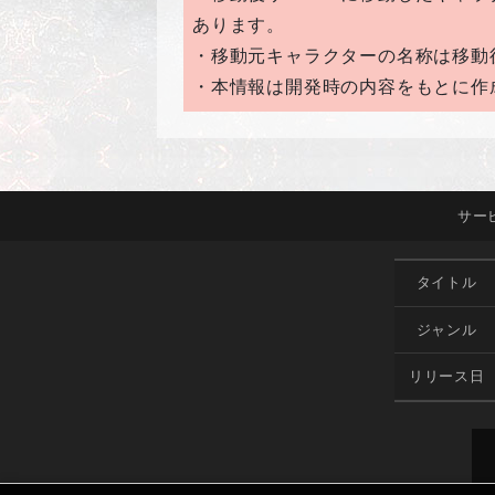
あります。
・移動元キャラクターの名称は移動
・本情報は開発時の内容をもとに作
サー
タイトル
ジャンル
リリース日