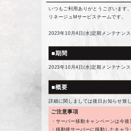
いつもご利用ありがとうございます
リネージュMサービスチームです。
2023年10月4日(水)定期メンテ
■期間
2023年10月4日(水)定期メンテナンス後
■概要
詳細に関しましては後日お知らせ致
ご注意事項
・サーバー移動キャンペーンは今後
・移動後サーバーに移動したキャラ