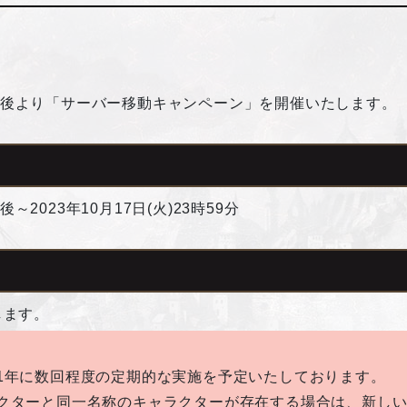
。
ナンス後より「サーバー移動キャンペーン」を開催いたします。
～2023年10月17日(火)23時59分
します。
1年に数回程度の定期的な実施を予定いたしております。
クターと同一名称のキャラクターが存在する場合は、新し