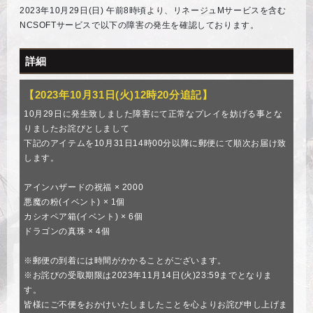
2023年10月29日(日) 午前8時頃より、リネージュMサービスを含む
NCSOFTサービスで以下の障害の発生を確認しております。
詳細
【2023年10月31日(火)12時20分追記】
10月29日に発生致しました障害にて正常なプレイを妨げる事とな
りましたお詫びとしまして
下記のアイテムを10月31日14時00分以降に郵便にて順次お届け致
します。
アインハザードの祝福 × 2000
悪魔の粉(イベント) × 1個
カシオペア箱(イベント) × 6個
ドラゴンの真珠 × 4個
※郵便の到着には時間がかかることがございます。
※お詫びの受取期限は2023年11月14日(火)23:59までとなりま
す。
皆様にご不便をおかけいたしましたことを心よりお詫び申し上げま