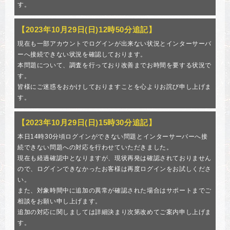
す。
【2023年10月29日(日)12時50分追記】
現在も一部アカウントでログインが出来ない状況とインターサーバ
ーへ接続できない状況を確認しております。
本問題について、調査を行っており改善までお時間を要する状況で
す。
皆様にご迷惑をおかけしておりますことを心よりお詫び申し上げま
す。
【2023年10月29日(日)15時30分追記】
本日14時30分頃ログインができない問題とインターサーバーへ接
続できない問題への対応を行わせていただきました。
現在も経過確認中となりますが、現状再発は確認されておりません
ので、ログインできなかったお客様は再度ログインをお試しくださ
い。
また、対象時間中に追加の異常が確認された場合はサポートまでご
相談をお願い申し上げます。
追加の対応に関しましては詳細決まり次第改めてご案内申し上げま
す。