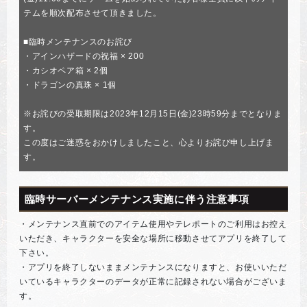
テムを順次配布させて頂きました。
■臨時メンテナンスのお詫び
・アインハザードの祝福 × 200
・カシオペア箱 × 2個
・ドラゴンの真珠 × 1個
※お詫びの受取期限は2023年12月15日(金)23時59分までとなりま
す。
この度はご迷惑をおかけしましたこと、心よりお詫び申し上げま
す。
臨時サーバーメンテナンス実施に伴う注意事項
・メンテナンス直前でのアイテム使用やテレポートのご利用はお控え
いただき、キャラクターを安全な場所に移動させてアプリを終了して
下さい。
・アプリを終了しないままメンテナンスになりますと、お使いいただ
いているキャラクターのデータが正常に記録されない場合がございま
す。