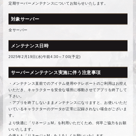
定期サーバーメンテナンスについてお知らせいたします。
対象サーバー
全サーバー
メンテナンス日時
2025年2月19日(水)午前4:30～7:00(予定)
サーバーメンテナンス実施に伴う注意事項
・メンテナンス直前でのアイテム使用やテレポートのご利用はお控え
いただき、キャラクターを安全な場所に移動させてアプリを終了して
下さい。
・アプリを終了しないままメンテナンスになりますと、お使いいただ
いているキャラクターのデータが正常に記録されない場合がございま
す。
より快適に「リネージュM」を利用いただくため、何卒ご協力をお願
いいたします。
今後とも「リネージュM」をよろしくお願いいたします。