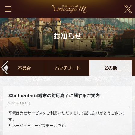
32bit android端末の対応終了に関するご案内
2025年4月15日
平素は弊社サービスをご利用いただきまして誠にありがとうございま
す。
リネージュMサービスチームです。