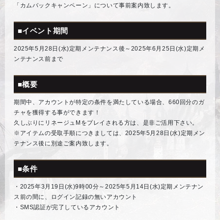
「カムバックキャンペーン」について事前案内致します。
■イベント期間
2025年5月28日(水)定期メンテナンス後～2025年6月25日(水)定期メ
ンテナンス前まで
■概要
期間中、アカウントが特定の条件を満たしている場合、660回分のガ
チャを獲得する事ができます！
久しぶりにリネージュMをプレイされる方は、是非ご活用下さい。
※アイテムの受取手順につきましては、2025年5月28日(水)定期メン
テナンス後に別途ご案内致します。
■条件
・2025年3月19日(水)9時00分～2025年5月14日(水)定期メンテナン
ス前の間に、ログイン記録の無いアカウント
・SMS認証が完了しているアカウント