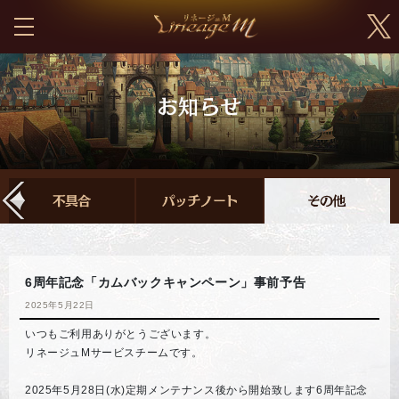
6周年記念「カムバックキャンペーン」事前予告
2025年5月22日
いつもご利用ありがとうございます。
リネージュMサービスチームです。
2025年5月28日(水)定期メンテナンス後から開始致します6周年記念