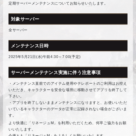
定期サーバーメンテナンスについてお知らせいたします。
対象サーバー
全サーバー
メンテナンス日時
2025年5月21日(水)午前4:30～7:00(予定)
サーバーメンテナンス実施に伴う注意事項
・メンテナンス直前でのアイテム使用やテレポートのご利用はお控え
いただき、キャラクターを安全な場所に移動させてアプリを終了して
下さい。
・アプリを終了しないままメンテナンスになりますと、お使いいただ
いているキャラクターのデータが正常に記録されない場合がございま
す。
より快適に「リネージュM」を利用いただくため、何卒ご協力をお願
いいたします。
今後とも「リネージュM」をよろしくお願いいたします。