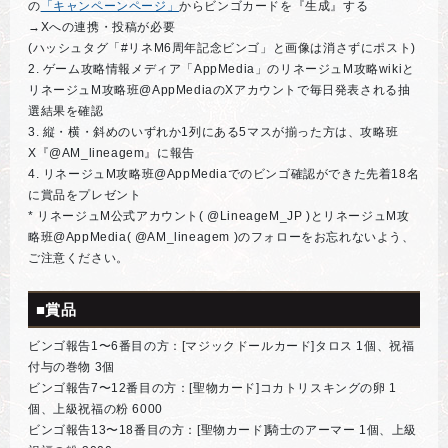
の
「キャンペーンページ」
からビンゴカードを『生成』する
→Xへの連携・投稿が必要
(ハッシュタグ「#リネM6周年記念ビンゴ」と画像は消さずにポスト)
2. ゲーム攻略情報メディア「AppMedia」のリネージュM攻略wikiと
リネージュM攻略班@AppMediaのXアカウントで毎日発表される抽
選結果を確認
3. 縦・横・斜めのいずれか1列にある5マスが揃った方は、攻略班
X『@AM_lineagem』に報告
4. リネージュM攻略班@AppMediaでのビンゴ確認ができた先着18名
に賞品をプレゼント
* リネージュM公式アカウント( @LineageM_JP )とリネージュM攻
略班@AppMedia( @AM_lineagem )のフォローをお忘れないよう、
ご注意ください。
■賞品
ビンゴ報告1〜6番目の方：[マジックドールカード]タロス 1個、祝福
付与の巻物 3個
ビンゴ報告7〜12番目の方：[聖物カード]コカトリスキングの卵 1
個、上級祝福の粉 6000
ビンゴ報告13〜18番目の方：[聖物カード]騎士のアーマー 1個、上級