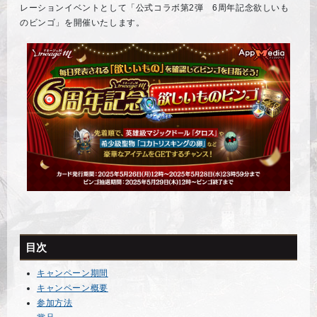
レーションイベントとして「公式コラボ第2弾 6周年記念欲しいも
のビンゴ」を開催いたします。
目次
キャンペーン期間
キャンペーン概要
参加方法