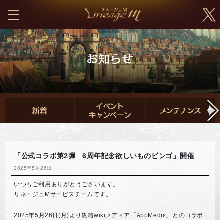
「公式コラボ第2弾 6周年記念欲しいものビンゴ」開催
2025年5月26日
いつもご利用ありがとうございます。
リネージュMサービスチームです。
2025年5月26日(月)より攻略wikiメディア「AppMedia」とのコラボ