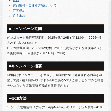
賞品
賞品獲得・ご連絡方法について
応募規約
注意事項
■キャンペーン期間
ビンゴカード発行可能期間：2025年5月26日(月)12:00 ～ 2025年5
月28日(水)23:59まで
ビンゴ抽選期間：2025/5/29(木)12:00〜 (賞品がなくなり次第終了)
※期間中毎日3回発表(12時 / 18時 / 20時)
■キャンペーン概要
6周年記念ビンゴカードを生成し、期間内に毎日発表される内容を確
認して縦 / 横 / 斜めのいずれか1列にある5マスが揃いビンゴのご報告
をいただいた方先着順で賞品を獲得できます。
■参加方法
1. ゲーム攻略情報メディア「AppMedia」のリネージュM攻略wiki内