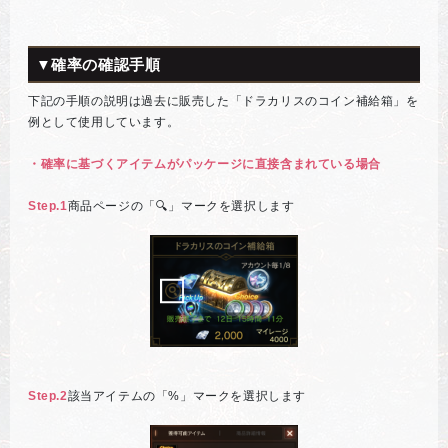
▼確率の確認手順
下記の手順の説明は過去に販売した「ドラカリスのコイン補給箱」を
例として使用しています。
・確率に基づくアイテムがパッケージに直接含まれている場合
Step.1
商品ページの「🔍」マークを選択します
Step.2
該当アイテムの「%」マークを選択します