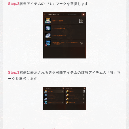
Step.2
該当アイテムの「🔍」マークを選択します
Step.3
右側に表示される選択可能アイテムの該当アイテムの「%」マ
ークを選択します