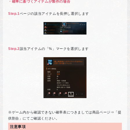
・確率に基づくアイテムが製作の場合
Step.1
ページの該当アイテムを長押し選択します
Step.2
該当アイテムの「%」マークを選択します
※ゲーム内から確認できない確率表につきましては商品ページ⇒「提
供割合」にてご確認ください。
注意事項