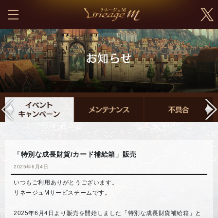
「特別な成長財貨/カード補給箱」販売
2025年6月4日
いつもご利用ありがとうございます。
リネージュMサービスチームです。
2025年6月4日より販売を開始しました「特別な成長財貨補給箱」と