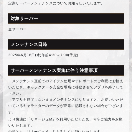
定期サーバーメンテナンスについてお知らせいたします。
対象サーバー
全サーバー
メンテナンス日時
2025年6月18日(水)午前4:30～7:00(予定)
サーバーメンテナンス実施に伴う注意事項
・メンテナンス直前でのアイテム使用やテレポートのご利用はお控え
いただき、キャラクターを安全な場所に移動させてアプリを終了して
下さい。
・アプリを終了しないままメンテナンスになりますと、お使いいただ
いているキャラクターのデータが正常に記録されない場合がございま
す。
より快適に「リネージュM」を利用いただくため、何卒ご協力をお願
いいたします。
今後とも「リネージュM」をよろしくお願いいたします。