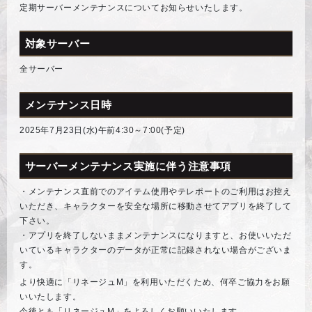
定期サーバーメンテナンスについてお知らせいたします。
対象サーバー
全サーバー
メンテナンス日時
2025年7月23日(水)午前4:30～7:00(予定)
サーバーメンテナンス実施に伴う注意事項
・メンテナンス直前でのアイテム使用やテレポートのご利用はお控え
いただき、キャラクターを安全な場所に移動させてアプリを終了して
下さい。
・アプリを終了しないままメンテナンスになりますと、お使いいただ
いているキャラクターのデータが正常に記録されない場合がございま
す。
より快適に「リネージュM」を利用いただくため、何卒ご協力をお願
いいたします。
今後とも「リネージュM」をよろしくお願いいたします。