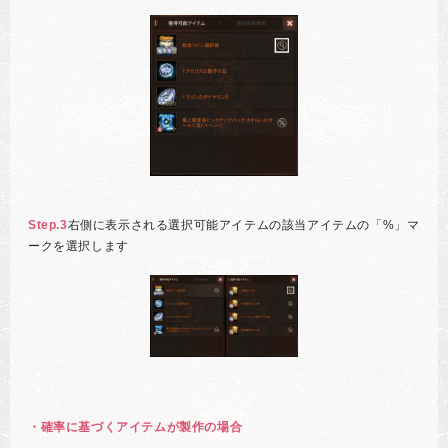
Step.3
右側に表示される選択可能アイテムの該当アイテムの「%」マ
ークを選択します
・確率に基づくアイテムが製作の場合