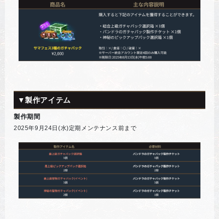
▼製作アイテム
製作期間
2025年9月24日(水)定期メンテナンス前まで