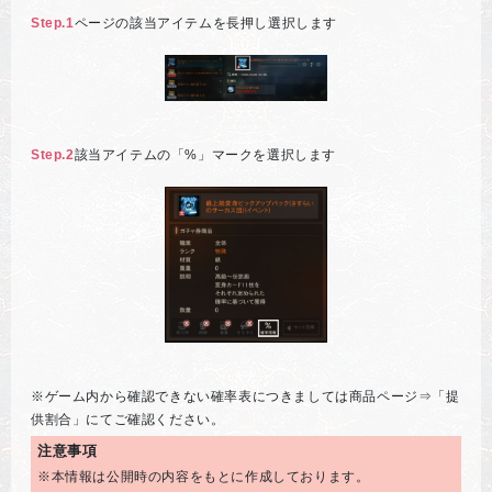
Step.1
ページの該当アイテムを長押し選択します
Step.2
該当アイテムの「%」マークを選択します
※ゲーム内から確認できない確率表につきましては商品ページ⇒「提
供割合」にてご確認ください。
注意事項
※本情報は公開時の内容をもとに作成しております。