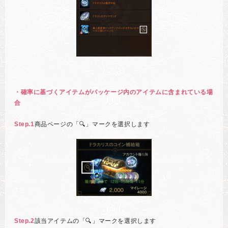
・確率に基づくアイテムがパッケージ内のアイテムに含まれている場
合
Step.1
商品ページの「🔍」マークを選択します
Step.2
該当アイテムの「🔍」マークを選択します