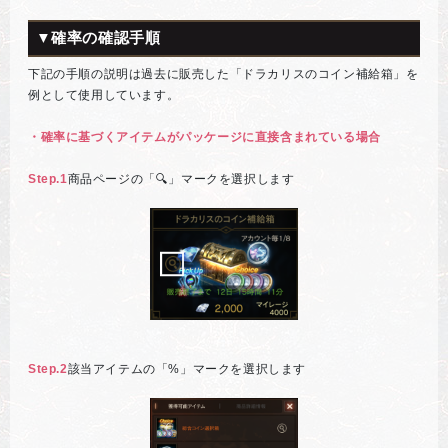
▼確率の確認手順
下記の手順の説明は過去に販売した「ドラカリスのコイン補給箱」を
例として使用しています。
・確率に基づくアイテムがパッケージに直接含まれている場合
Step.1
商品ページの「🔍」マークを選択します
Step.2
該当アイテムの「%」マークを選択します