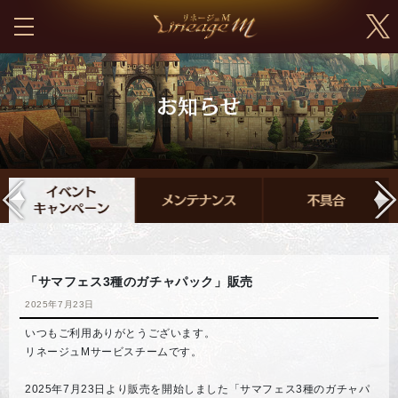
「サマフェス3種のガチャパック」販売
2025年7月23日
いつもご利用ありがとうございます。
リネージュMサービスチームです。
2025年7月23日より販売を開始しました「サマフェス3種のガチャパ