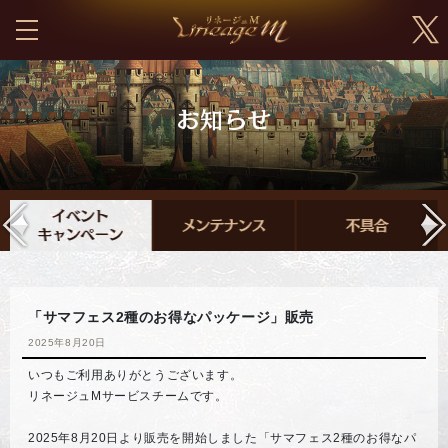
「サマフェス2種のお得なパッケージ」販売
2025年8月20日
いつもご利用ありがとうございます。
リネージュMサービスチームです。
2025年8月20日より販売を開始しました「サマフェス2種のお得なパ