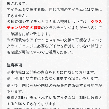
換されます。
アイテムを交換する際、同じ名前のアイテムには交換は
できません。
各種装備やアイテムとスキルの交換については、
クラス
チェンジ予定の職業
のクラスチェンジよりゲーム内にて
ご確認をお願い致します。
※
各種装備やアイテムとスキルの交換の可能なリストは
クラスチェンジに必要なダイヤを所持していない状態で
も確認が可能ですのでご活用ください。
注意事項
※本情報は公開時の内容をもとに作成しております。
※開催期間や内容は予告なく変更する場合があります。
※
今後、同じ商品や同様の商品を再度販売する可能性が
あります。
※購入制限が表示されているアイテムは、制限回数購入
すると購入できなくなります。