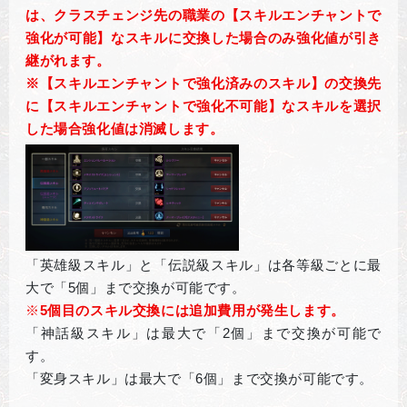
は、クラスチェンジ先の職業の【スキルエンチャントで
強化が可能】なスキルに交換した場合のみ強化値が引き
継がれます。
※【スキルエンチャントで強化済みのスキル】の交換先
に【スキルエンチャントで強化不可能】なスキルを選択
した場合強化値は消滅します。
「英雄級スキル」と「伝説級スキル」は各等級ごとに最
大で「5個」まで交換が可能です。
※
5
個目のスキル交換には追加費用が発生します。
「神話級スキル」は最大で「2個」まで交換が可能で
す。
「変身スキル」は最大で「6個」まで交換が可能です。