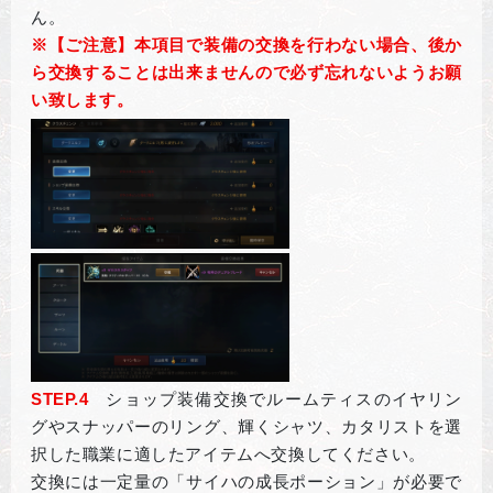
ん。
※
【ご注意】本項目で装備の交換を行わない場合、後か
ら交換することは出来ませんので必ず忘れないようお願
い致します。
STEP.4
ショップ装備交換でルームティスのイヤリン
グやスナッパーのリング、輝くシャツ、カタリストを選
択した職業に適したアイテムへ交換してください。
交換には一定量の「サイハの成長ポーション」が必要で