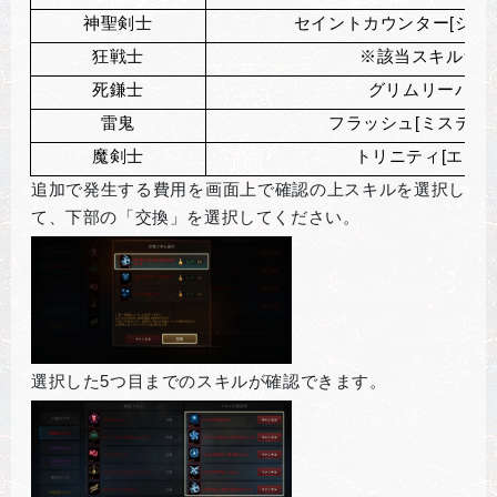
神聖剣士
セイントカウンター[シュ
狂戦士
※該当スキル無
死鎌士
グリムリーパー
雷鬼
フラッシュ[ミスティ
魔剣士
トリニティ[エース
追加で発生する費用を画面上で確認の上スキルを選択し
て、下部の「交換」を選択してください。
選択した5つ目までのスキルが確認できます。