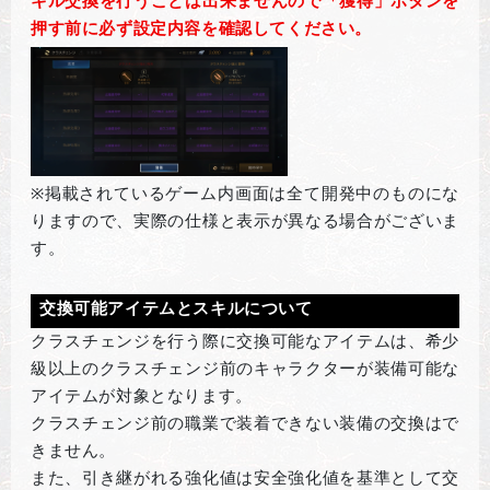
キル交換を行うことは出来ませんので「獲得」ボタンを
押す前に必ず設定内容を確認してください。
※
掲載されているゲーム内画面は全て開発中のものにな
りますので、実際の仕様と表示が異なる場合がございま
す。
交換可能アイテムとスキルについて
クラスチェンジを行う際に交換可能なアイテムは、希少
級以上のクラスチェンジ前のキャラクターが装備可能な
アイテムが対象となります。
クラスチェンジ前の職業で装着できない装備の交換はで
きません。
また、引き継がれる強化値は安全強化値を基準として交