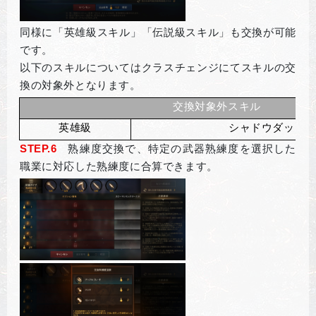
同様に「英雄級スキル」「伝説級スキル」も交換が可能
です。
以下のスキルについてはクラスチェンジにてスキルの交
換の対象外となります。
交換対象外スキル
英雄級
シャドウダッシ
STEP.6
熟練度交換で、特定の武器熟練度を選択した
職業に対応した熟練度に合算できます。