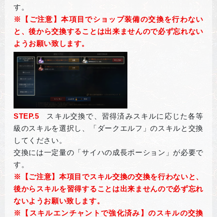
す。
※
【ご注意】本項目でショップ装備の交換を行わない
と、後から交換することは出来ませんので必ず忘れない
ようお願い致します。
STEP.5
スキル交換で、習得済みスキルに応じた各等
級のスキルを選択し、「ダークエルフ」のスキルと交換
してください。
交換には一定量の「サイハの成長ポーション」が必要で
す。
※
【ご注意】本項目でスキル交換の交換を行わないと、
後からスキルを習得することは出来ませんので必ず忘れ
ないようお願い致します。
※【スキルエンチャントで強化済み】のスキルの交換