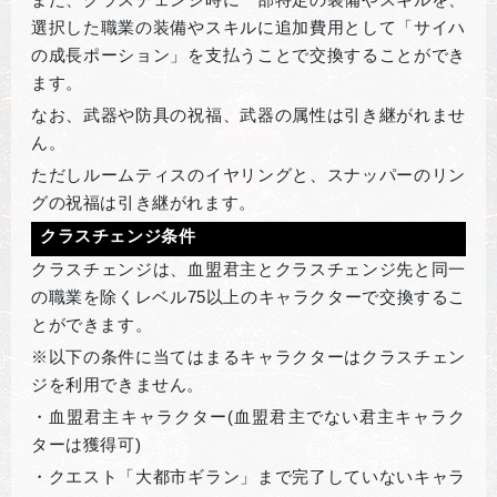
選択した職業の装備やスキルに追加費用として「サイハ
の成長ポーション」を支払うことで交換することができ
ます。
なお、武器や防具の祝福、武器の属性は引き継がれませ
ん。
ただしルームティスのイヤリングと、スナッパーのリン
グの祝福は引き継がれます。
クラスチェンジ条件
クラスチェンジは、血盟君主とクラスチェンジ先と同一
の職業を除くレベル75以上のキャラクターで交換するこ
とができます。
※以下の条件に当てはまるキャラクターはクラスチェン
ジを利用できません。
・血盟君主キャラクター(血盟君主でない君主キャラク
ターは獲得可)
・クエスト「大都市ギラン」まで完了していないキャラ