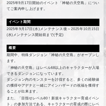
2025
年9月17日開始のイベント「神秘の天空島」につい
てご案内申し上げます。
イベント期間
2025
年9月17日(水)メンテナンス後～2025年10月15日
(水)メンテナンス開始前まで(予定)
概要
期間中、特殊ダンジョン「神秘の天空島」がオープンし
ます。
「神秘の天空島」はレベル68以上のキャラクターが入場
できるダンジョンになっています。
ダンジョン内のモンスターを討伐すると、多くの経験値
の獲得やアデナと一緒にアインハザードの祝福を獲得す
ることが出来ます。
また、「目指せレベル80！新規キャラクター育成イベン
ト」の参加方法である、キャラクターの育成の際にレベ