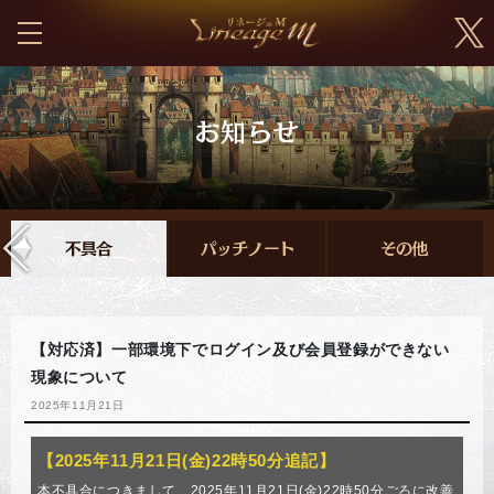
【対応済】一部環境下でログイン及び会員登録ができない
現象について
2025年11月21日
【2025年11月21日(金)22時50分追記】
本不具合につきまして、2025年11月21日(金)22時50分ごろに改善