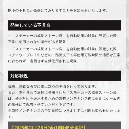
以下の不具合が発生しておりますことをお知らせいたします。
発生している不具合
・「スモーカーの成長ストーン袋」を自動使用の対象に設定した際、
正常に使用されない場合がある現象
・「スモーカーの成長ストーン袋」を自動使用の対象に設定した際、
ログアウトプレイ中などの一部状況下で再使用可能時間の適用が正常
に行われず、意図せず自動使用される現象
対応状況
現在、調査ならびに修正対応の準備を行っております。
また、本不具合で過剰に使用された「スモーカーの成長ストーン袋」
は、修正対応を適用するための臨時メンテナンス後に個別にゲーム内
の郵便にて配布させていただく予定です。
※臨時メンテナンスの予定日時につきましては別途お知らせいたしま
す。
【2025年11月28日(金)16時45分追記】