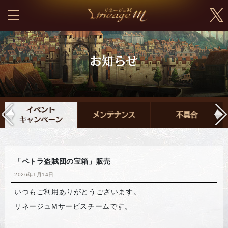
「ペトラ盗賊団の宝箱」販売
2026年1月14日
いつもご利用ありがとうございます。
リネージュMサービスチームです。