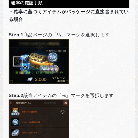
確率の確認手順
・確率に基づくアイテムがパッケージに直接含まれてい
る場合
Step.1
商品ページの「🔍」マークを選択します
Step.2
該当アイテムの「%」マークを選択します