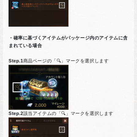
・確率に基づくアイテムがパッケージ内のアイテムに含
まれている場合
Step.1
商品ページの「🔍」マークを選択します
Step.2
該当アイテムの「🔍」マークを選択します