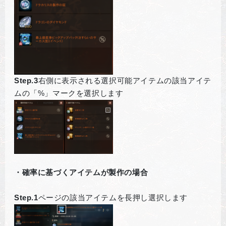
Step.3
右側に表示される選択可能アイテムの該当アイテ
ムの「%」マークを選択します
・確率に基づくアイテムが製作の場合
Step.1
ページの該当アイテムを長押し選択します