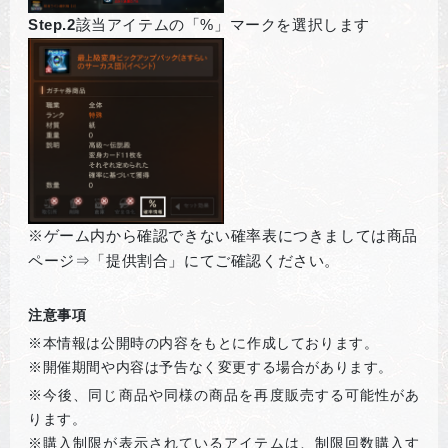
Step.2
該当アイテムの「%」マークを選択します
※ゲーム内から確認できない確率表につきましては商品
ページ⇒「提供割合」にてご確認ください。
注意事項
※本情報は公開時の内容をもとに作成しております。
※開催期間や内容は予告なく変更する場合があります。
※
今後、同じ商品や同様の商品を再度販売する可能性があ
ります。
※購入制限が表示されているアイテムは、制限回数購入す