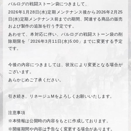
バルログの戦闘ストーン袋につきまして、
2026
年1月28日(水)定期メンテナンス後から2026年2月25
日(水)定期メンテナンス前までの期間、関連する商品の販売
および製作の追加を行う予定です。
あわせて、本対応に伴い、バルログの戦闘ストーン袋の削
除期限を「2026年3月11日(水)5:00」までに変更する予定
です。
今後の内容につきましては、状況により変更となる場合が
ございます。
あらかじめご了承ください。
引き続き、リネージュMをよろしくお願いいたします。
注意事項
※本情報は公開時の内容をもとに作成しております。
※開催期間や内容は予告なく変更する場合があります。