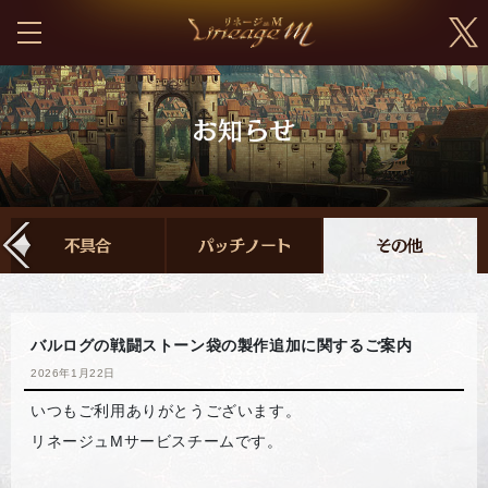
バルログの戦闘ストーン袋の製作追加に関するご案内
2026年1月22日
いつもご利用ありがとうございます。
リネージュMサービスチームです。