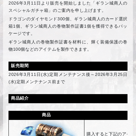
2026
年3月11日より販売を開始しました「ギラン城商人の
スペシャルガチャ箱」のご案内を申し上げます。
ドラゴンのダイヤモンド300個、ギラン城商人のカード選択
箱1個、ギラン城商人の巻物製作証書1個を獲得できるパッ
ケージです。
ギラン城商人の巻物製作証書を材料に、輝く装備保護の巻
物100個などのアイテムを製作できます。
販売期間
2026
年3月11日(水)定期メンテナンス後～2026年3月25日
(水)定期メンテナンス前まで
商品紹介
商品
購入すると下記のアイテ