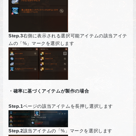
Step.3
右側に表示される選択可能アイテムの該当アイテ
ムの「%」マークを選択します
・確率に基づくアイテムが製作の場合
Step.1
ページの該当アイテムを長押し選択します
Step.2
該当アイテムの「%」マークを選択します