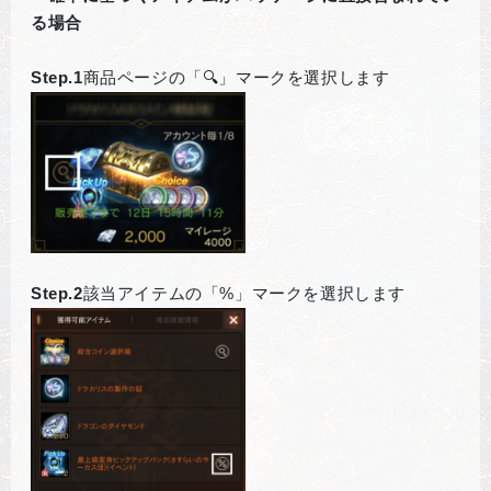
る場合
Step.1
商品ページの「🔍」マークを選択します
Step.2
該当アイテムの「%」マークを選択します