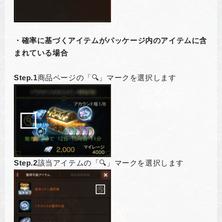
・確率に基づくアイテムがパッケージ内のアイテムに含
まれている場合
Step.1
商品ページの「🔍」マークを選択します
Step.2
該当アイテムの「🔍」マークを選択します