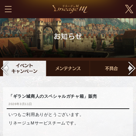
「ギラン城商人のスペシャルガチャ箱」販売
2026年3月11日
いつもご利用ありがとうございます。
リネージュMサービスチームです。