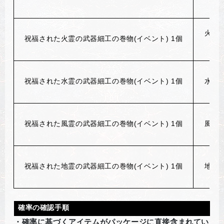
火霊の
祝福された火霊の武器細工の巻物(イベント) 1個
祝福された水霊の武器細工の巻物(イベント) 1個
水霊の
祝福された風霊の武器細工の巻物(イベント) 1個
風霊の
祝福された地霊の武器細工の巻物(イベント) 1個
地霊の
確率の確認手順
・確率に基づくアイテムがパッケージに直接含まれてい