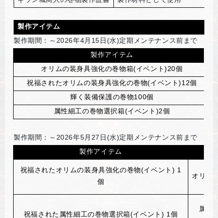
製作アイテム
製作期間：～2026年4月15日(水)定期メンテナンス前まで
製作アイテム
オリムの装身具強化の巻物箱(イベント)20個
祝福されたオリムの装身具強化の巻物(イベント)12個
輝く装備保護の巻物100個
属性細工の巻物選択箱(イベント)2個
製作期間：～2026年5月27日(水)定期メンテナンス前まで
製作アイテム
祝福されたオリムの装身具強化の巻物(イベント) 1
オリムの
個
属性細
祝福された属性細工の巻物選択箱(イベント) 1個