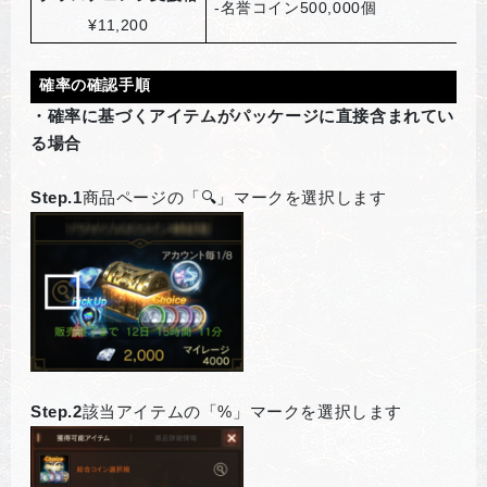
-
名誉コイン500,000個
¥11,200
確率の確認手順
・確率に基づくアイテムがパッケージに直接含まれてい
る場合
Step.1
商品ページの「🔍」マークを選択します
Step.2
該当アイテムの「%」マークを選択します