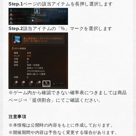
Step.1
ページの該当アイテムを長押し選択します
Step.2
該当アイテムの「%」マークを選択します
※ゲーム内から確認できない確率表につきましては商品
ページ⇒「提供割合」にてご確認ください。
注意事項
※本情報は公開時の内容をもとに作成しております。
※開催期間や内容は予告なく変更する場合があります。