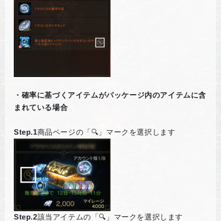
・確率に基づくアイテムがパッケージ内のアイテムに含
まれている場合
Step.1
商品ページの「🔍」マークを選択します
Step.2
該当アイテムの「🔍」マークを選択します