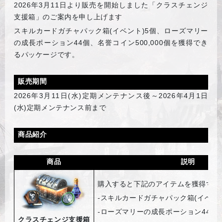
2026
年3月11日より販売を開始しました「クラスチェンジ
支援箱」のご案内を申し上げます
スキルカードガチャパック箱(イベント)5個、ローズマリー
の成長ポーション44個、名誉コイン500,000個を獲得でき
るパッケージです。
販売期間
2026
年3月11日(水)定期メンテナンス後～2026年4月1日
(水)定期メンテナンス前まで
商品紹介
商品
説明
購入すると下記のアイテムを獲得する
-
スキルカードガチャパック箱(イベント
-
ローズマリーの成長ポーション44個
クラスチェンジ支援箱