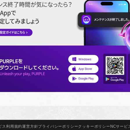
ビス
利用規約
運営方針
プライバシー
ポリシー
クッキー
ポリシー
NCサービ