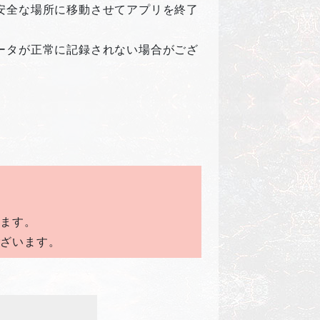
安全な場所に移動させてアプリを終了
ータが正常に記録されない場合がござ
います。
ございます。