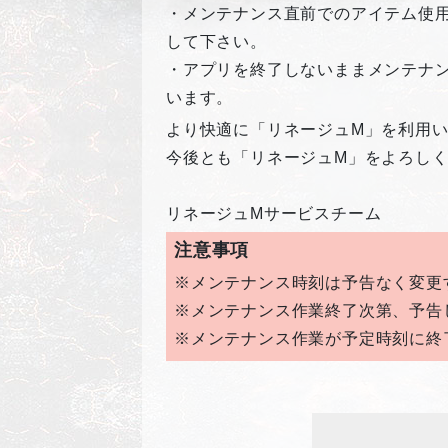
・メンテナンス直前でのアイテム使
して下さい。
・アプリを終了しないままメンテナ
います。
より快適に「リネージュM」を利用
今後とも「リネージュM」をよろし
リネージュMサービスチーム
注意事項
※メンテナンス時刻は予告なく変更
※メンテナンス作業終了次第、予告
※メンテナンス作業が予定時刻に終