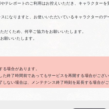
用やテレポートのご利用はお控えいただき、キャラクターを
ンスになりますと、お使いいただいているキャラクターのデ
いただくため、何卒ご協力をお願いいたします。
くお願いいたします。
する場合があります。
した終了時間前であってもサービスを再開する場合がござ
了しない場合は、メンテナンス終了時刻を延長する場合が