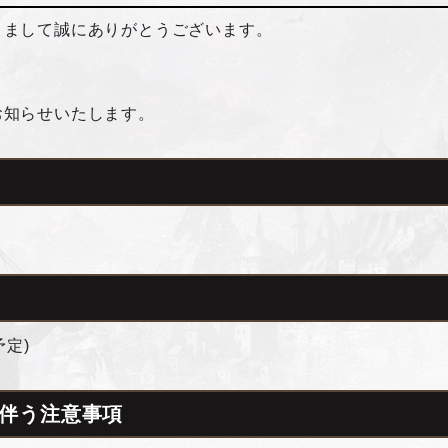
きまして誠にありがとうございます。
お知らせいたします。
予定)
伴う注意事項