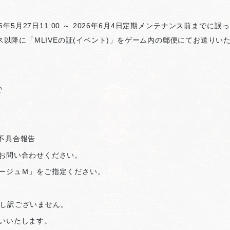
年5月27日11:00 ～ 2026年6月4日定期メンテナンス前まで
ス以降に「MLIVEの証(イベント)」をゲーム内の郵便にてお送りい
で
 不具合報告
お問い合わせください。
ージュＭ」をご指定ください。
し訳ございません。
いいたします。