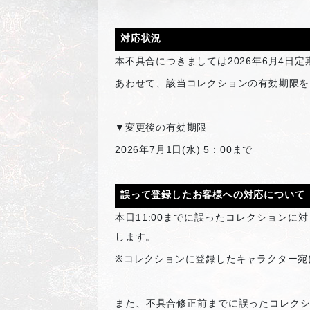
対応状況
本不具合につきましては2026年6月4日
あわせて、該当コレクションの有効期限を
▼
変更後の有効期限
2026
年7月1日(水) 5：00まで
誤って登録したお客様への対応について
本日11:00までに誤ったコレクションに
します。
※
コレクションに登録したキャラクター宛
また、不具合修正前までに誤ったコレク