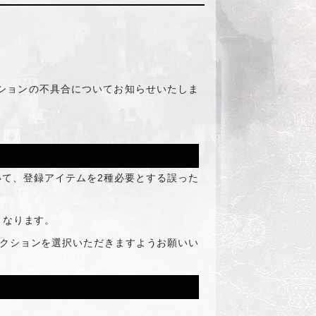
クションの不具合についてお知らせいたしま
いて、登録アイテムを2種必要とする誤った
となります。
レクションを選択いただきますようお願いい