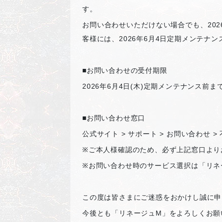
す。
お問い合わせいただけない場合でも、2026
客様には、2026年6月4日定期メンテナン
■
お問い合わせの受付期限
2026
年6月4日(木)定期メンテナンス前ま
■
お問い合わせ窓口
公式サイト > サポート > お問い合わせ >
※
ご本人様確認のため、必ず上記窓口より
※
お問い合わせ時のサービス選択は「リネ
この度は皆さまにご迷惑をおかけし誠に申
今後とも「リネージュM」をよろしくお願