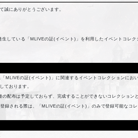
て誠にありがとうございます。
発生している「MLIVEの証(イベント)」を利用したイベントコレ
「MLIVEの証(イベント)」に関連するイベントコレクションにお
しております。
種の配布は予定しておらず、完成することができないコレクション
登録される際は、「MLIVEの証(イベント)」のみで登録可能なコ
在