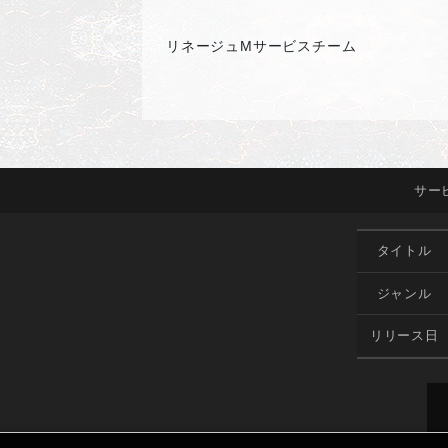
リネージュMサービスチーム
サー
タイトル
ジャンル
リリース日