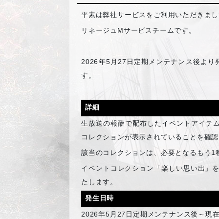
平素は弊社サービスをご利用いただきまし
リネージュMサービスチームです。
2026
年5月27日定期メンテナンス後より
す。
詳細
生放送の報酬で配布したイベントアイテム
コレクションが表示されていることを確認
該当のコレクションは、必要となるもう1
イベントコレクション「楽しい思い出」を
たします。
発生日時
2026
年5月27日定期メンテナンス後～現