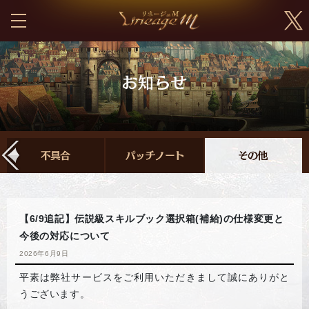
【6/9追記】伝説級スキルブック選択箱(補給)の仕様変更と
今後の対応について
2026年6月9日
平素は弊社サービスをご利用いただきまして誠にありがと
うございます。