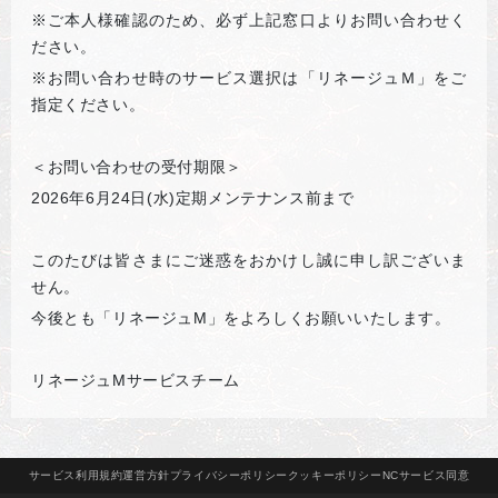
※ご本人様確認のため、必ず上記窓口よりお問い合わせく
ださい。
※お問い合わせ時のサービス選択は「リネージュＭ」をご
指定ください。
＜お問い合わせの受付期限＞
2026
年6月24日(水)定期メンテナンス前まで
このたびは皆さまにご迷惑をおかけし誠に申し訳ございま
せん。
今後とも「リネージュM」をよろしくお願いいたします。
リネージュMサービスチーム
サービス
利用規約
運営方針
プライバシー
ポリシー
クッキー
ポリシー
NCサービス
同意