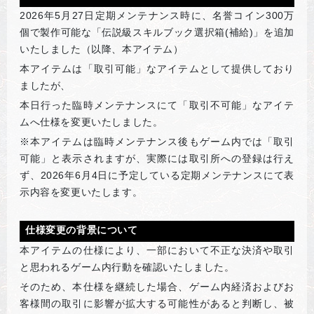
2026
年5月27日定期メンテナンス時に、名誉コイン300万
個で製作可能な「伝説級スキルブック選択箱(補給)」を追加
いたしました（以降、本アイテム）
本アイテムは「取引可能」なアイテムとして提供しており
ましたが、
本日行った臨時メンテナンスにて「取引不可能」なアイテ
ムへ仕様を変更いたしました。
※本アイテムは臨時メンテナンス後もゲーム内では「取引
可能」と表示されますが、実際には取引所への登録は行え
ず、2026年6月4日に予定している定期メンテナンスにて表
示内容を変更いたします。
仕様変更の背景について
本アイテムの仕様により、一部において不正な決済や取引
と思われるゲーム内行動を確認いたしました。
そのため、本仕様を継続した場合、ゲーム内経済およびお
客様間の取引に影響が拡大する可能性があると判断し、被