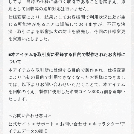
しては、当時の仕様に基づく取引であることを踏まえ、原
則として回収等の追加対応は行いません。
仕様変更により、結果としてお客様間で利用状況に差が生
じる可能性があることは認識しておりますが、不正な決
済・取引による影響拡大の防止を優先し、今回の仕様変更
を実施いたしました。
■本アイテムを取引所に登録する目的で製作されたお客様に
ついて
本アイテムを取引所に登録する目的で製作され、仕様変更
により当初の目的で利用できなくなったお客様につきまし
ては、以下よりお問い合わせいただくことで、本アイテム
を回収のうえ、製作に使用した名誉コイン300万個を返却い
たします。
＜お問い合わせ窓口＞
公式サイト > サポート > お問い合わせ > キャラクター/ア
イテムデータの復旧