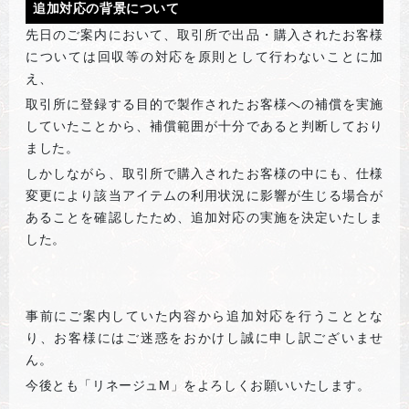
追加対応の背景について
先日のご案内において、取引所で出品・購入されたお客様
については回収等の対応を原則として行わないことに加
え、
取引所に登録する目的で製作されたお客様への補償を実施
していたことから、補償範囲が十分であると判断しており
ました。
しかしながら、取引所で購入されたお客様の中にも、仕様
変更により該当アイテムの利用状況に影響が生じる場合が
あることを確認したため、追加対応の実施を決定いたしま
した。
事前にご案内していた内容から追加対応を行うこととな
り、お客様にはご迷惑をおかけし誠に申し訳ございませ
ん。
今後とも「リネージュM」をよろしくお願いいたします。