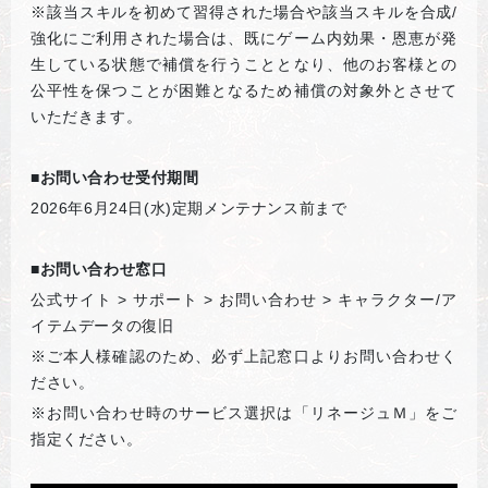
※該当スキルを初めて習得された場合や該当スキルを合成/
強化にご利用された場合は、既にゲーム内効果・恩恵が発
生している状態で補償を行うこととなり、他のお客様との
公平性を保つことが困難となるため補償の対象外とさせて
いただきます。
■お問い合わせ受付期間
2026
年6月24日(水)定期メンテナンス前まで
■お問い合わせ窓口
公式サイト > サポート > お問い合わせ > キャラクター/ア
イテムデータの復旧
※ご本人様確認のため、必ず上記窓口よりお問い合わせく
ださい。
※お問い合わせ時のサービス選択は「リネージュＭ」をご
指定ください。