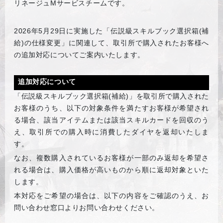
リネージュMサービスチームです。
2026
年5月29日に実施した「伝説級スキルブック選択箱(補
給)の仕様変更」に関連して、取引所で購入されたお客様へ
の追加対応についてご案内いたします。
追加対応について
「伝説級スキルブック選択箱(補給)」を取引所で購入された
お客様のうち、以下の対象条件を満たすお客様が希望され
る場合、該当アイテムまたは該当スキルカードを回収のう
え、取引所での購入時に消費したダイヤを返却いたしま
す。
なお、複数購入されているお客様が一部のみ返却を希望さ
れる場合は、購入価格が高いものから順に返却対象といた
します。
本対応をご希望の場合は、以下の内容をご確認のうえ、お
問い合わせ窓口よりお問い合わせください。