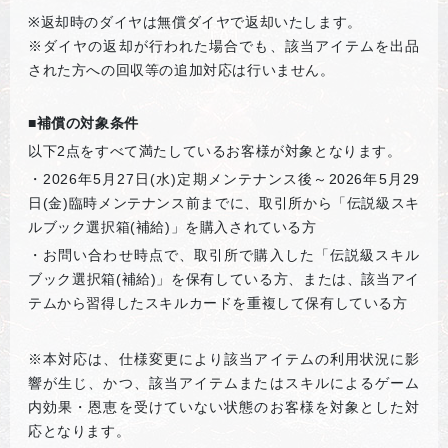
※
返却時のダイヤは無償ダイヤで返却いたします。
※ダイヤの返却が行われた場合でも、該当アイテムを出品
された方への回収等の追加対応は行いません。
■補償の対象条件
以下2点をすべて満たしているお客様が対象となります。
・2026年5月27日(水)定期メンテナンス後～2026年5月29
日(金)臨時メンテナンス前までに、取引所から「伝説級スキ
ルブック選択箱(補給)」を購入されている方
・お問い合わせ時点で、取引所で購入した「伝説級スキル
ブック選択箱(補給)」を保有している方、または、該当アイ
テムから習得したスキルカードを重複して保有している方
※本対応は、仕様変更により該当アイテムの利用状況に影
響が生じ、かつ、該当アイテムまたはスキルによるゲーム
内効果・恩恵を受けていない状態のお客様を対象とした対
応となります。