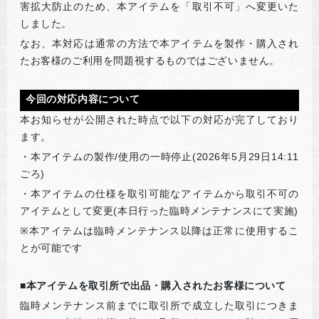
害拡大防止のため、本アイテムを「取引不可」へ変更いた
しました。
なお、本対応は通常の方法で本アイテムを製作・購入され
たお客様のご利用を問題視するものではございません。
今回の対応内容について
本お知らせが公開された時点で以下の対応が完了しており
ます。
・本アイテムの製作/使用の一時停止(2026年5月29日14:11
ごろ)
・本アイテムの仕様を取引可能なアイテムから取引不可の
アイテムとして変更(本日行った臨時メンテナンスにて実施)
※
本アイテムは臨時メンテナンス以降は正常に使用するこ
とが可能です
■本アイテムを取引所で出品・購入されたお客様について
臨時メンテナンス前までに取引所で成立した取引につきま