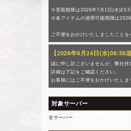
※受取期限は2026年7月1日(水)23
※各アイテムの使用可能期限は2026年
ご不便をおかけいたしましたことを
【2026年6月24日(水)06:5
誠に申し訳ございませんが、弊社作
詳細は下記をご確認ください。
お客様にはご不便をおかけいたしま
対象サーバー
全サーバー