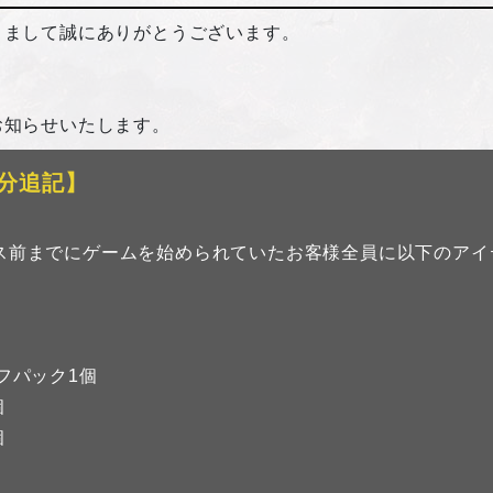
きまして誠にありがとうございます。
お知らせいたします。
35分追記】
テナンス前までにゲームを始められていたお客様全員に以下のア
フパック1個
個
個