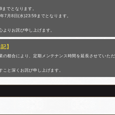
:59までとなります。
7月8日(水)23:59までとなります。
心よりお詫び申し上げます。
5追記】
業の都合により、定期メンテナンス時間を延長させていた
すこと深くお詫び申し上げます。