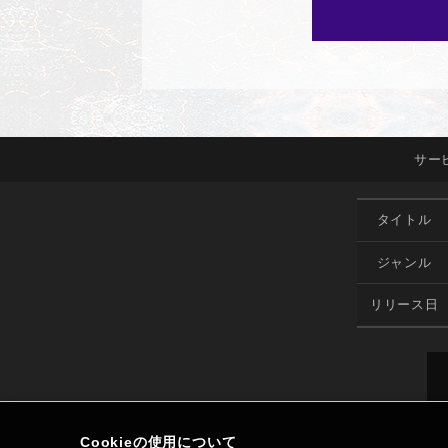
サー
タイトル
ジャンル
リリース日
Cookieの使用について