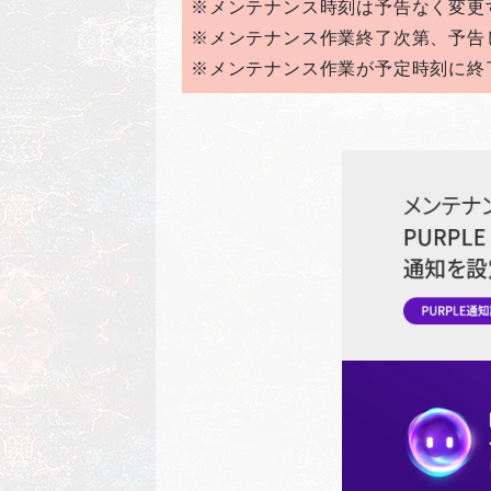
※メンテナンス時刻は予告なく変更
※メンテナンス作業終了次第、予告
※メンテナンス作業が予定時刻に終