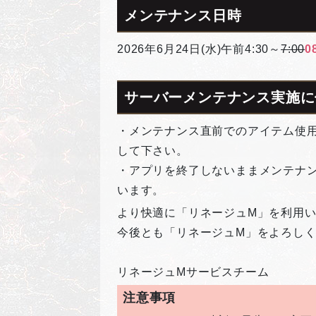
メンテナンス日時
2026年6月24日(水)午前4:30～
7:00
0
サーバーメンテナンス実施に
・メンテナンス直前でのアイテム使
して下さい。
・アプリを終了しないままメンテナ
います。
より快適に「リネージュM」を利用
今後とも「リネージュM」をよろし
リネージュMサービスチーム
注意事項