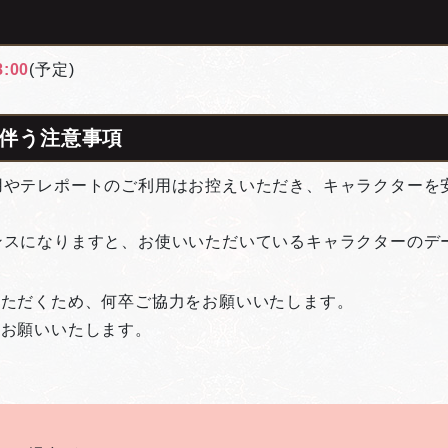
8:00
(予定)
伴う注意事項
用やテレポートのご利用はお控えいただき、キャラクターを
ンスになりますと、お使いいただいているキャラクターのデ
いただくため、何卒ご協力をお願いいたします。
くお願いいたします。