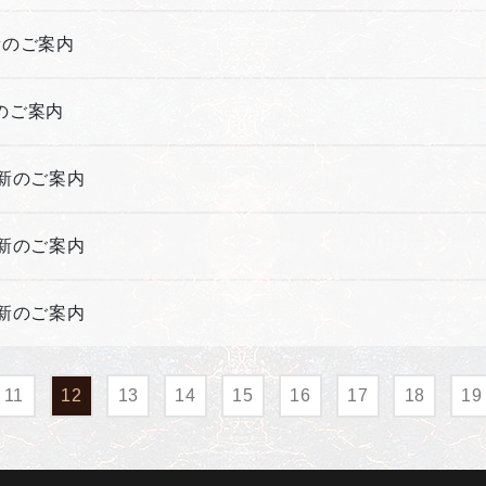
更新のご案内
新のご案内
更新のご案内
更新のご案内
更新のご案内
11
12
13
14
15
16
17
18
19