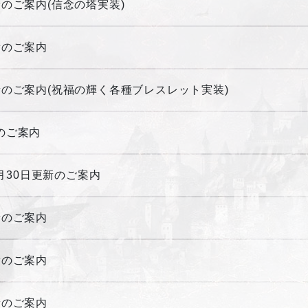
更新のご案内(信念の塔実装)
更新のご案内
更新のご案内(祝福の輝く各種ブレスレット実装)
新のご案内
年3月30日更新のご案内
更新のご案内
更新のご案内
更新のご案内