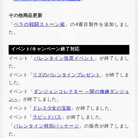
その他商品更新
「
ベラの戦闘ストーン箱
」の4週目製作を追加しまし
た。
イベント/キャンペーン終了対応
イベント「
バレンタイン投票イベント
」が終了しまし
た。
イベント「
リズのバレンタインプレゼント
」が終了しま
した。
イベント「
ダンジョンコレクター
～闇の修練ダンジョ
ン～
」が終了しました。
イベント「
ドレス少女の宝箱
」が終了しました。
イベント「
ラピッドパス
」が終了しました。
「
バレンタイン特別パッケージ
」の販売が終了しまし
た。