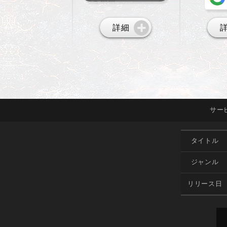
詳細
サー
タイトル
ジャンル
リリース日