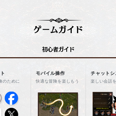
ント
モバイル操作
チャットシ
険のために
快適な冒険を楽しもう
楽しい会話