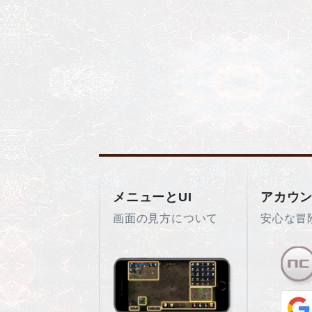
メニューとUI
アカウ
画面の見方について
安心な冒