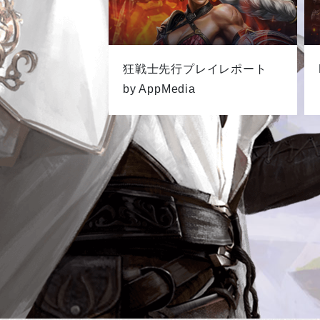
狂戦士先行プレイレポート
by AppMedia