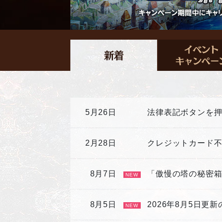
5月26日
法律表記ボタンを
2月28日
クレジットカード
8月7日
「傲慢の塔の秘密
NEW
8月5日
2026年8月5日更
NEW