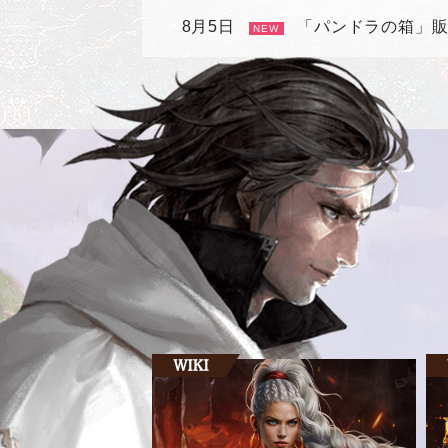
8月5日
「パンドラの箱」
NEW