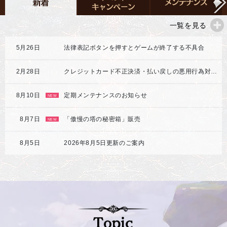
一覧を見る
5月26日
法律表記ボタンを押すとゲームが終了する不具合
2月28日
クレジットカード不正決済・払い戻しの悪用行為対応強化のご案内
8月10日
定期メンテナンスのお知らせ
NEW
8月7日
「傲慢の塔の秘密箱」販売
NEW
8月5日
2026年8月5日更新のご案内