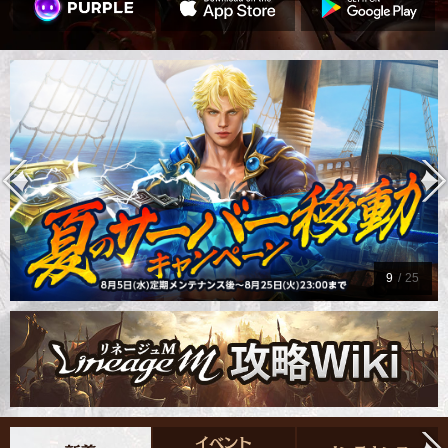
9
/
25