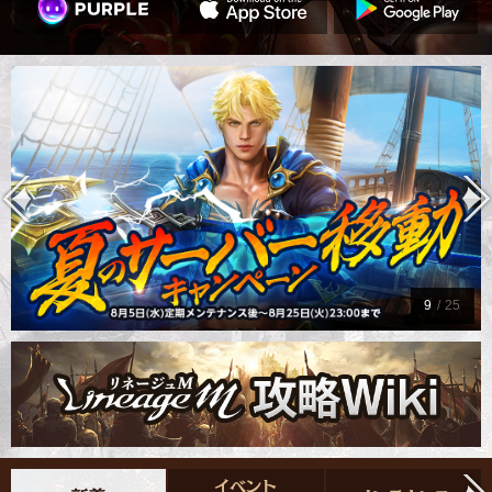
9
/
25