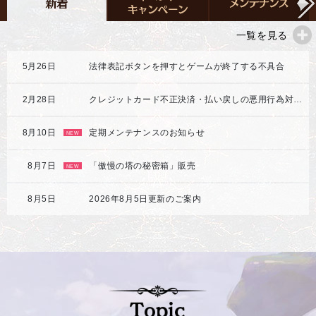
一覧を見る
5月26日
法律表記ボタンを押すとゲームが終了する不具合
2月28日
クレジットカード不正決済・払い戻しの悪用行為対応強化のご案内
8月10日
定期メンテナンスのお知らせ
NEW
8月7日
「傲慢の塔の秘密箱」販売
NEW
8月5日
2026年8月5日更新のご案内