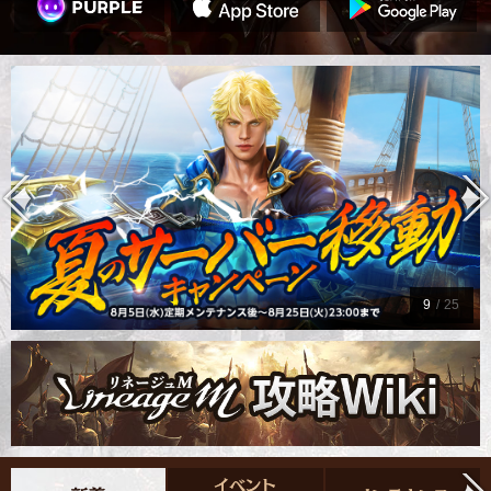
9
/
25