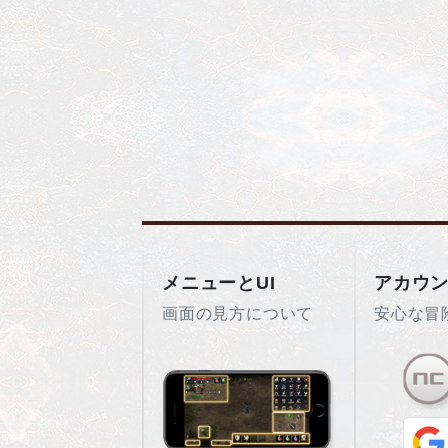
メニューとUI
アカウ
画面の見方について
安心な冒