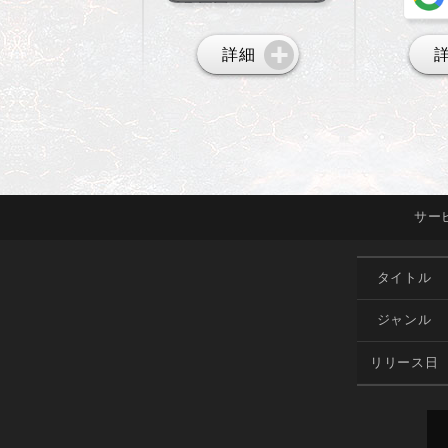
詳細
サー
タイトル
ジャンル
リリース日