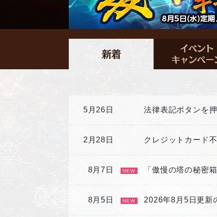
5月26日
法律表記ボタンを
2月28日
クレジットカード
8月7日
「傲慢の塔の秘密
NEW
8月5日
2026年8月5日更
NEW