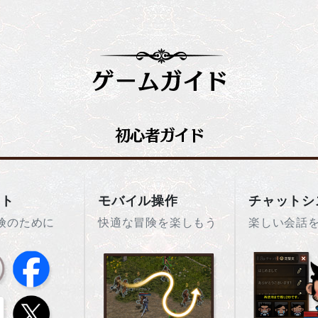
ント
モバイル操作
チャットシ
険のために
快適な冒険を楽しもう
楽しい会話