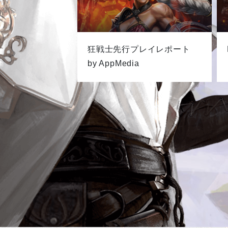
狂戦士先行プレイレポート
by AppMedia