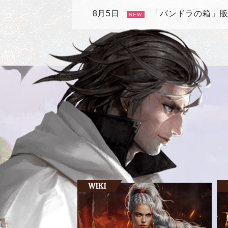
8月5日
「パンドラの箱」
NEW