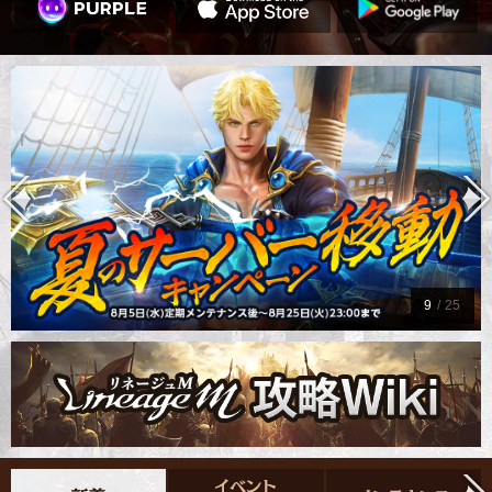
9
/
25