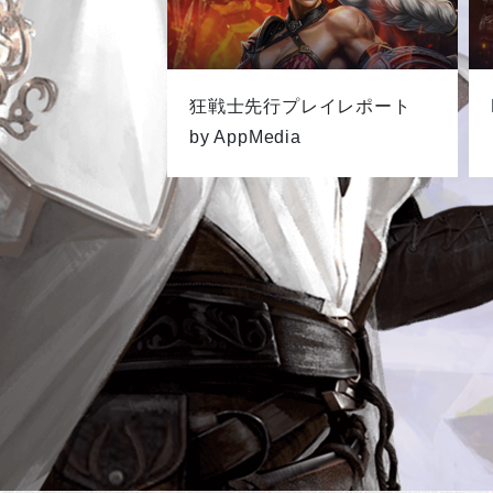
狂戦士先行プレイレポート
by AppMedia