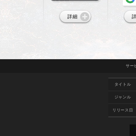
詳細
サー
タイトル
ジャンル
リリース日