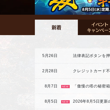
5月26日
法律表記ボタンを
2月28日
クレジットカード
8月7日
「傲慢の塔の秘密
NEW
8月5日
2026年8月5日更
NEW