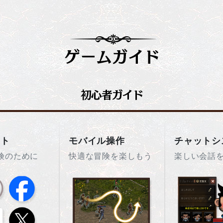
ント
モバイル操作
チャットシ
険のために
快適な冒険を楽しもう
楽しい会話