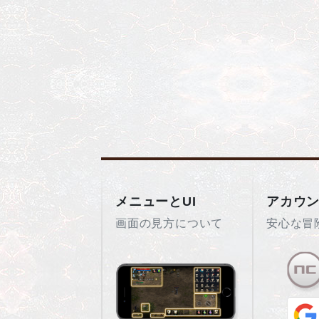
メニューとUI
アカウ
画面の見方について
安心な冒