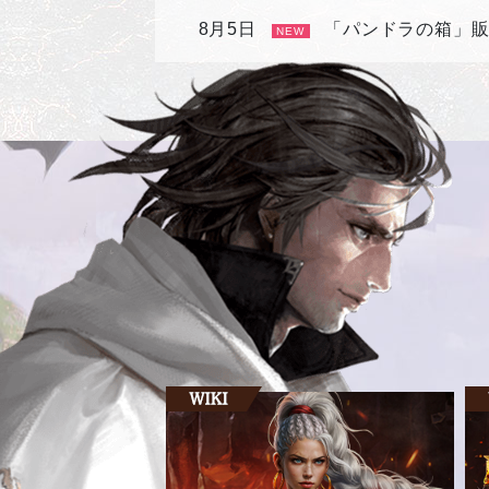
8月5日
「パンドラの箱」
NEW