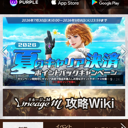
10
/
24