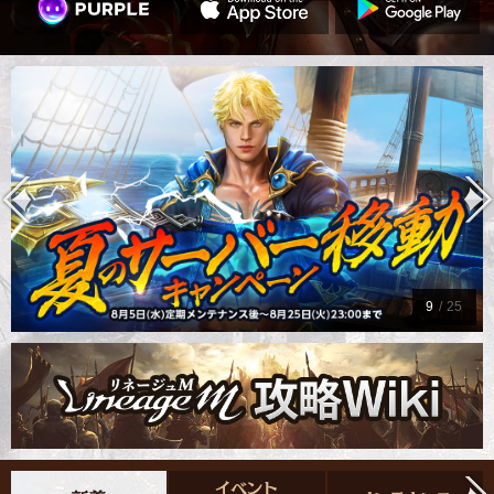
9
/
25