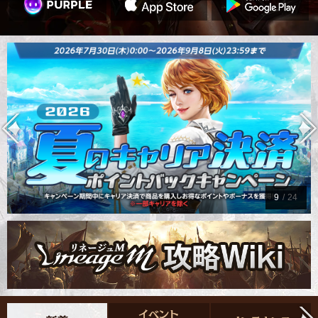
10
/
24