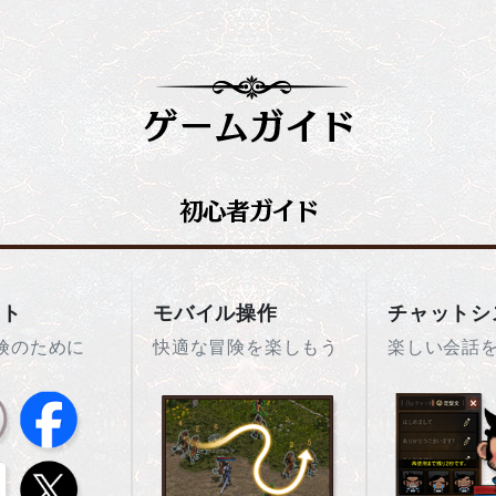
ント
モバイル操作
チャットシ
険のために
快適な冒険を楽しもう
楽しい会話