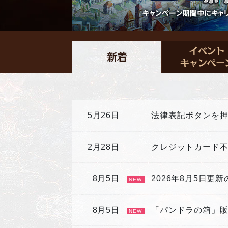
5月26日
法律表記ボタンを
2月28日
クレジットカード
8月5日
2026年8月5日更
NEW
8月5日
「パンドラの箱」
NEW