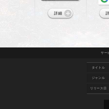
詳細
サー
タイトル
ジャンル
リリース日