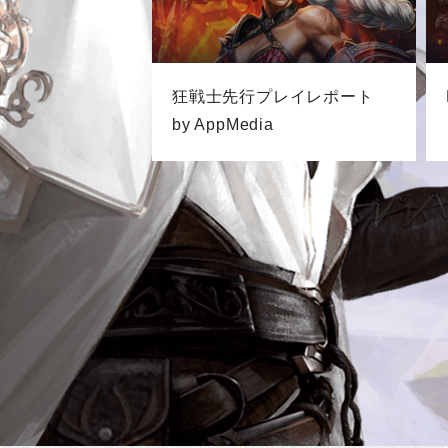
狂戦士先行プレイレポート
by AppMedia