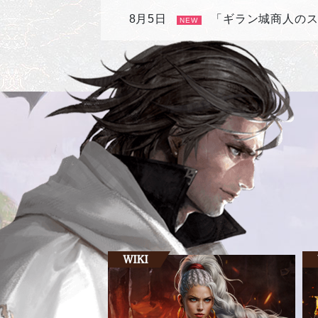
8月5日
「ギラン城商人の
NEW