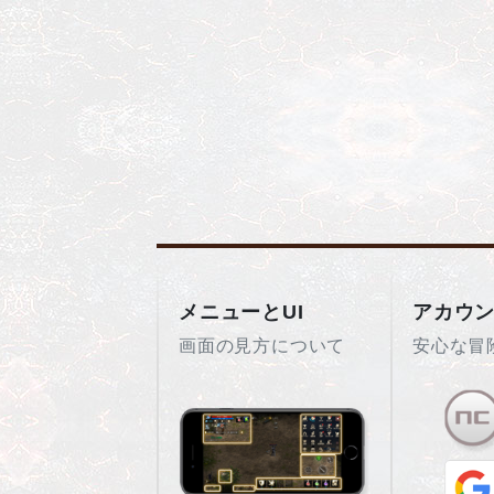
メニューとUI
アカウ
画面の見方について
安心な冒