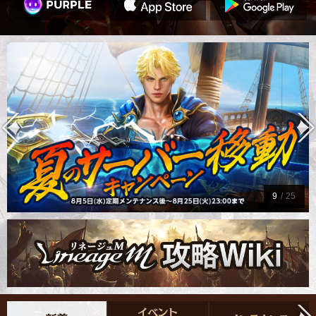
9
/
25