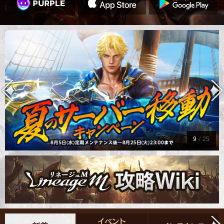
9
/
25