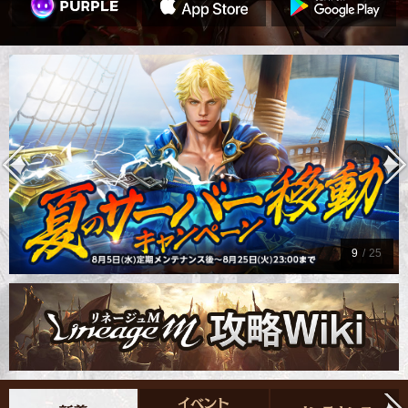
9
/
25